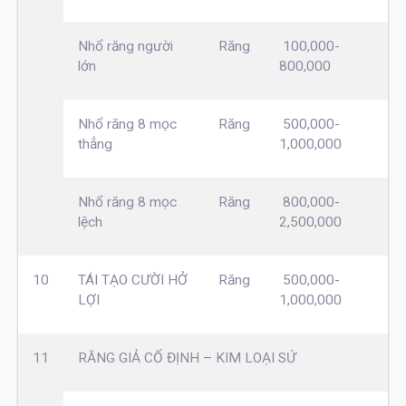
Nhổ răng người
Răng
100,000-
lớn
800,000
Nhổ răng 8 mọc
Răng
500,000-
thẳng
1,000,000
Nhổ răng 8 mọc
Răng
800,000-
lệch
2,500,000
10
TÁI TẠO CƯỜI HỞ
Răng
500,000-
LỢI
1,000,000
11
RĂNG GIẢ CỐ ĐỊNH – KIM LOẠI SỨ