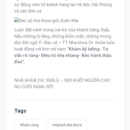
sự động viên từ khách hàng tại Hà Nội, Hải Phòng
và các tỉnh xa.
Luôn đặt mình trong vai trò của khách hàng, thấu
hiểu những lo lắng, những khúc mắc, những mong
đợi, Đội ngũ Y- Bác sỹ – TT Nha khoa Dr. Smile luôn
hoạt động với kim chỉ nam
“Khám kỹ lưỡng- Tư
vấn rõ ràng- Điều trị nhẹ nhàng- Bảo hành thấu
đáo”.
NHA KHOA DR. SMILE – NƠI KHỞI NGUỒN CHO
NỤ CƯỜI RẠNG RỠ!
Tags
Khám răng
Implant nha khoa