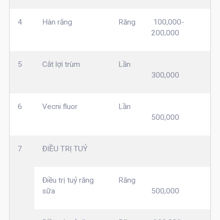
4
Hàn răng
Răng
100,000-
200,000
5
Cắt lợi trùm
Lần
300,000
6
Vecni fluor
Lần
500,000
7
ĐIỀU TRỊ TUỶ
Điều trị tuỷ răng
Răng
sữa
500,000