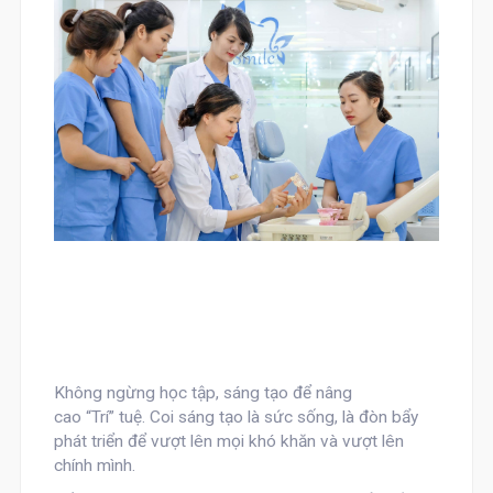
Không ngừng học tập, sáng tạo để nâng
cao
“Trí”
tuệ. Coi sáng tạo là sức sống, là đòn bẩy
phát triển để vượt lên mọi khó khăn và vượt lên
chính mình.