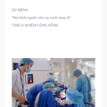
SỨ MỆNH
“Nơi khởi nguồn cho nụ cười rạng rỡ”
TRÁCH NHIỆM CỘNG ĐỒNG