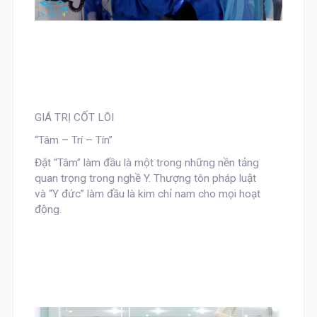
GIÁ TRỊ CỐT LÕI
“Tâm – Trí – Tín”
Đặt
“Tâm”
làm đầu là một trong những nền tảng
quan trọng trong nghề Y. Thượng tôn pháp luật
và “Y đức” làm đầu là kim chỉ nam cho mọi hoạt
động.