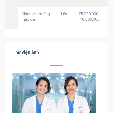
Chỉnh nha không
Lần
75,000,000-
mắc cài
110,000,000
Thư viện ảnh