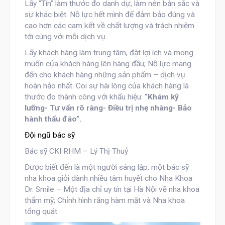
Lấy
“Tín”
làm thước đo danh dự, làm nên bản sắc và
sự khác biệt. Nỗ lực hết mình để đảm bảo đúng và
cao hơn các cam kết về chất lượng và trách nhiệm
tới cùng với mỗi dịch vụ.
Lấy khách hàng làm trung tâm, đặt lợi ích và mong
muốn của khách hàng lên hàng đầu; Nỗ lực mang
đến cho khách hàng những sản phẩm – dịch vụ
hoàn hảo nhất. Coi sự hài lòng của khách hàng là
thước đo thành công với khẩu hiệu:
“Khám kỹ
lưỡng- Tư vấn rõ ràng- Điều trị nhẹ nhàng- Bảo
hành thấu đáo”.
Đội ngũ bác sỹ
Bác sỹ CKI RHM – Lý Thị Thuỷ
Được biết đến là một người sáng lập, một bác sỹ
nha khoa giỏi dành nhiều tâm huyết cho Nha Khoa
Dr. Smile – Một địa chỉ uy tín tại Hà Nội về nha khoa
thẩm mỹ; Chỉnh hình răng hàm mặt và Nha khoa
tổng quát.