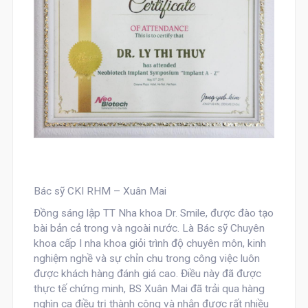
Bác sỹ CKI RHM – Xuân Mai
Đồng sáng lập TT Nha khoa Dr. Smile, được đào tạo
bài bản cả trong và ngoài nước. Là Bác sỹ Chuyên
khoa cấp I nha khoa giỏi trình độ chuyên môn, kinh
nghiệm nghề và sự chỉn chu trong công việc luôn
được khách hàng đánh giá cao. Điều này đã được
thực tế chứng minh, BS Xuân Mai đã trải qua hàng
nghìn ca điều trị thành công và nhận được rất nhiều