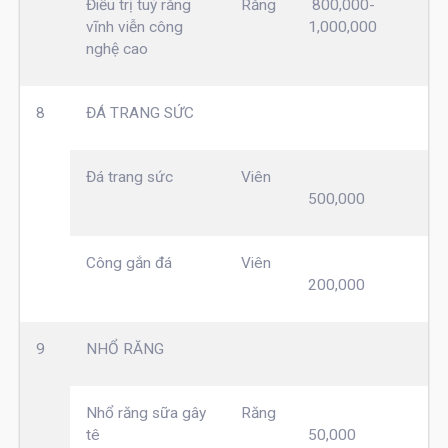
Điều trị tuỷ răng
Răng
800,000-
vĩnh viễn công
1,000,000
nghệ cao
8
ĐÁ TRANG SỨC
Đá trang sức
Viên
500,000
Công gắn đá
Viên
200,000
9
NHỔ RĂNG
Nhổ răng sữa gây
Răng
tê
50,000