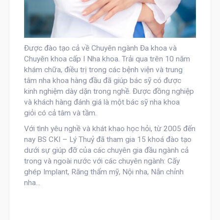
Được đào tạo cả về Chuyên ngành Đa khoa và
Chuyên khoa cấp I Nha khoa. Trải qua trên 10 năm
khám chữa, điều trị trong các bệnh viện và trung
tâm nha khoa hàng đầu đã giúp bác sỹ có được
kinh nghiệm dày dặn trong nghề. Được đồng nghiệp
và khách hàng đánh giá là một bác sỹ nha khoa
giỏi có cả tâm và tầm.
Với tình yêu nghề và khát khao học hỏi, từ 2005 đến
nay BS CKI – Lý Thuỷ đã tham gia 15 khoá đào tạo
dưới sự giúp đỡ của các chuyên gia đầu ngành cả
trong và ngoài nước với các chuyên ngành: Cấy
ghép Implant, Răng thẩm mỹ, Nội nha, Nắn chỉnh
nha...