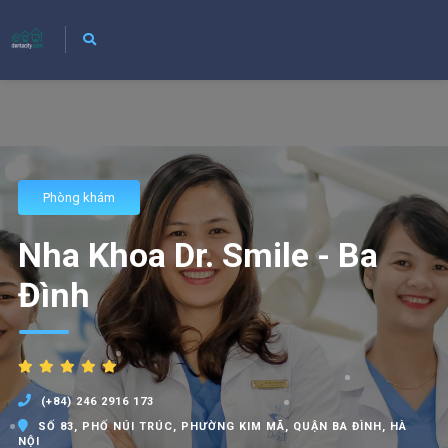
Phòng khám
Nha Khoa Dr. Smile - Ba
Đình
(+84) 246 2916 173
SỐ 83, PHỐ NÚI TRÚC, PHƯỜNG KIM MÃ, QUẬN BA ĐÌNH, HÀ
NỘI