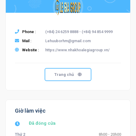
Phone :
(+84) 24 6259 8888 - (+84) 94 854 9999
Mail :
Lehuuborhm@gmail.com
Website :
https://www.nhakhoalegiagroup.vn/
Trang chủ
Giờ làm việc
Đã đóng cửa
Thứ 2
8h00 - 20h00