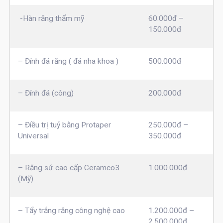
-Hàn răng thẩm mỹ
60.000đ –
150.000đ
– Đính đá răng ( đá nha khoa )
500.000đ
– Đính đá (công)
200.000đ
– Điều trị tuỷ bằng Protaper
250.000đ –
Universal
350.000đ
– Răng sứ cao cấp Ceramco3
1.000.000đ
(Mỹ)
– Tẩy trắng răng công nghệ cao
1.200.000đ –
2.500.000đ