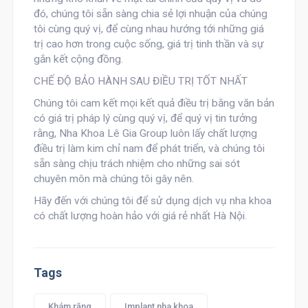
đó, chúng tôi sẵn sàng chia sẻ lợi nhuận của chúng
tôi cùng quý vị, để cùng nhau hướng tới những giá
trị cao hơn trong cuộc sống, giá trị tinh thần và sự
gắn kết cộng đồng.
CHẾ ĐỘ BẢO HÀNH SAU ĐIỀU TRỊ TỐT NHẤT
Chúng tôi cam kết mọi kết quả điều trị bằng văn bản
có giá trị pháp lý cùng quý vị, để quý vị tin tưởng
rằng, Nha Khoa Lê Gia Group luôn lấy chất lượng
điều trị làm kim chỉ nam để phát triển, và chúng tôi
sẵn sàng chịu trách nhiệm cho những sai sót
chuyên môn mà chúng tôi gây nên.
Hãy đến với chúng tôi để sử dụng dịch vụ nha khoa
có chất lượng hoàn hảo với giá rẻ nhất Hà Nội.
Tags
Khám răng
Implant nha khoa