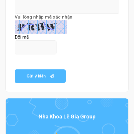
Vui lòng nhập mã xác nhận
Đổi mã
Gửi ý kiến
Nha Khoa Lê Gia Group