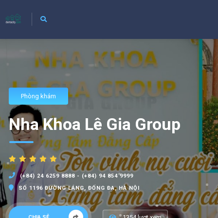
Phòng khám
Nha Khoa Lê Gia Group
(+84) 24 6259 8888 - (+84) 94 854 9999
SỐ 1196 ĐƯỜNG LÁNG, ĐỐNG ĐA, HÀ NỘI
1354 lượt xem
CHIA SẺ