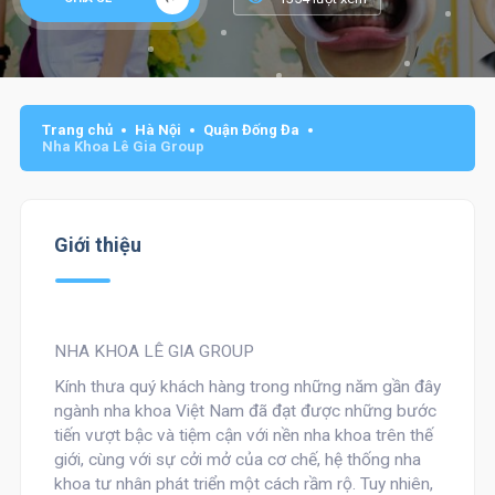
Trang chủ
Hà Nội
Quận Đống Đa
Nha Khoa Lê Gia Group
Giới thiệu
NHA KHOA LÊ GIA GROUP
Kính thưa quý khách hàng trong những năm gần đây
ngành nha khoa Việt Nam đã đạt được những bước
tiến vượt bậc và tiệm cận với nền nha khoa trên thế
giới, cùng với sự cởi mở của cơ chế, hệ thống nha
khoa tư nhân phát triển một cách rầm rộ. Tuy nhiên,