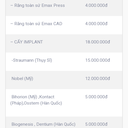
– Răng toàn sứ Emax Press
4.000.000đ
– Răng toàn sứ Emax CAD
4.000.000đ
– CẤY IMPLANT
18.000.000đ
-Straumann (Thụy Sĩ)
15.000.000đ
Nobel (Mỹ)
12.000.000đ
Bihorion (Mỹ) ,Kontact
5.000.000đ
(Pháp),Osstem (Hàn Quốc)
Biogenesis , Dentium (Hàn Quốc)
5.000.000đ