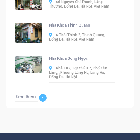
66 Nguyễn Chí Thanh, Láng
Thượng, Đống Đa, Hà Nội, Việt Nam
Nha Khoa Thịnh Quang
6 Thái Thịnh 2, Thịnh Quang,
Đống Đa, Hà Nội, Việt Nam
Nha Khoa Song Ngọc
Nhà 107, Tập thể I17, Phố Yên
Lãng, ,Phường Láng Hạ, Láng Hạ,
Đống Đa, Hà Nội
Xem thêm