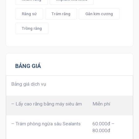
Răng sứ
Trám răng
Gắn kim cương
Trồng răng
BẢNG GIÁ
Bảng giá dịch vụ
– Lấy cao răng bằng máy siêu âm
Miễn phí
– Trám phòng ngừa sâu Sealants
60.000đ –
80.000đ