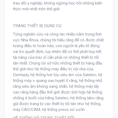
trau dồi y nghiệp, không ngừng học hỏi những kiến
thức mới nhất trên thế giới.
TRANG THIẾT BỊ DỤNG CỤ
Từng nghiên cứu và công tác nhiều năm trong lĩnh
vực Nha Khoa, chúng tôi hiểu rằng để có được chất
lượng điều trị hoàn hảo, con người là yếu tố đóng
vai trò quyết định, tuy nhiên để có thể phát huy hết
tài năng của bác sĩ cần phải có những thiết bị tối
tân nhất. Chúng tôi sở hữu những thiết bị hàng đầu
thế giới như hệ thống máy điều trị nội nha của
Dentsply, hệ thống hút tủy siêu âm của Satelec, hệ
thống máy x quang sau huyệt ổ răng, hệ thống nhổ
răng siêu âm không sang chấn, hệ thống máy lấy
cao răng hàng đầu thế giới được tích hợp hệ thống
chống ê buốt của hãng Satelec, hệ thống labo răng
giả được trang bị các thiết bị tối tân như hệ thống
máy CAD/CAM, hệ thống press sứ sườn …