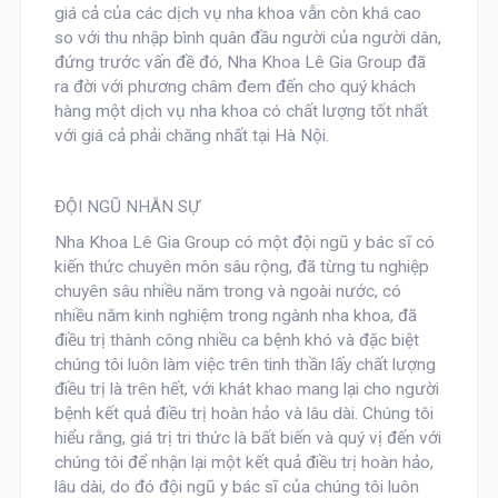
giá cả của các dịch vụ nha khoa vẫn còn khá cao
so với thu nhập bình quân đầu người của người dân,
đứng trước vấn đề đó, Nha Khoa Lê Gia Group đã
ra đời với phương châm đem đến cho quý khách
hàng một dịch vụ nha khoa có chất lượng tốt nhất
với giá cả phải chăng nhất tại Hà Nội.
ĐỘI NGŨ NHÂN SỰ
Nha Khoa Lê Gia Group có một đội ngũ y bác sĩ có
kiến thức chuyên môn sâu rộng, đã từng tu nghiệp
chuyên sâu nhiều năm trong và ngoài nước, có
nhiều năm kinh nghiệm trong ngành nha khoa, đã
điều trị thành công nhiều ca bệnh khó và đặc biệt
chúng tôi luôn làm việc trên tinh thần lấy chất lượng
điều trị là trên hết, với khát khao mang lại cho người
bệnh kết quả điều trị hoàn hảo và lâu dài. Chúng tôi
hiểu rằng, giá trị tri thức là bất biến và quý vị đến với
chúng tôi để nhận lại một kết quả điều trị hoàn hảo,
lâu dài, do đó đội ngũ y bác sĩ của chúng tôi luôn