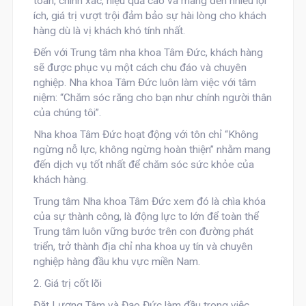
toàn, chính xác, hiệu quả cao và mang đến nhiều lợi
ích, giá trị vượt trội đảm bảo sự hài lòng cho khách
hàng dù là vị khách khó tính nhất.​
Đến với Trung tâm nha khoa Tâm Đức, khách hàng
sẽ được phục vụ một cách chu đáo và chuyên
nghiệp. Nha khoa Tâm Đức luôn làm việc với tâm
niệm: “Chăm sóc răng cho bạn như chính người thân
của chúng tôi”.
Nha khoa Tâm Đức hoạt động với tôn chỉ “Không
ngừng nỗ lực, không ngừng hoàn thiện” nhằm mang
đến dịch vụ tốt nhất để chăm sóc sức khỏe của
khách hàng.
Trung tâm Nha khoa Tâm Đức xem đó là chìa khóa
của sự thành công, là động lực to lớn để toàn thể
Trung tâm luôn vững bước trên con đường phát
triển, trở thành địa chỉ nha khoa uy tín và chuyên
nghiệp hàng đầu khu vực miền Nam.
2. Giá trị cốt lõi
Đặt Lương Tâm và Đạo Đức làm đầu trong việc