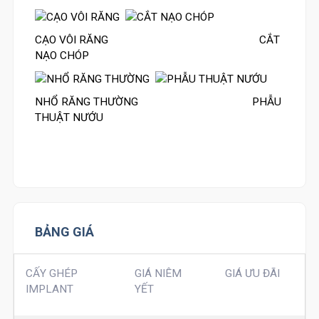
CẠO VÔI RĂNG
CẮT
NẠO CHÓP
NHỔ RĂNG THƯỜNG
PHẪU
THUẬT NƯỚU
BẢNG GIÁ
CẤY GHÉP
GIÁ NIÊM
GIÁ ƯU ĐÃI
IMPLANT
YẾT