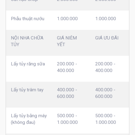
Phẫu thuật nướu
1.000.000
1.000.000
NỘI NHA CHỮA
GIÁ NIÊM
GIÁ ƯU ĐÃI
TỦY
YẾT
Lấy tủy răng sữa
200.000 -
200.000 -
400.000
400.000
Lấy tủy trâm tay
400.000 -
400.000 -
600.000
600.000
Lấy tủy bằng máy
500.000 -
500.000 -
(không đau)
1.000.000
1.000.000