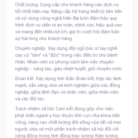
Chất lượng: Cung cấp cho khách hàng các dịch vụ
tốt nhất hiện nay. Nâng cấp hệ trang thiết bị tiên tiến
và sử dụng công nghệ hiện đại luôn đảm bảo quy
trình dịch vụ diễn ra an toàn, chính xác, hiệu quả cao
và mang đến nhiều lợi ích, giá trị vượt trội đảm bảo
sự hài lòng cho khách hàng.
Chuyên nghiệp: Xây dựng đội ngũ bác sĩ tay nghề
cao có “tâm” và “đức” trong việc điều trị cho bệnh
nhân. Nhân viên có phong cách làm việc chuyên
nghiệp - sáng tạo, giàu nhiệt huyết, giỏi chuyên môn.
Đoàn kết: Xây dựng tinh thần đoàn kết, hợp tác lành
mạnh, sẵn sàng chia sẻ kinh nghiệm giữa các đồng
nghiệp, giữa lãnh đạo và nhân viên, giữa nhân viên
và các đối tác.
Trách nhiệm xã hội: Cam kết đóng góp cho việc
phát triển ngành y học thuộc lĩnh vực nha khoa bền
vững, nâng cao chất lượng đời sống của tất cả mọi
người, chia sẻ một phần trách nhiệm xã hội đối với
cộng đồng trong tình đồng bào tương thân tương