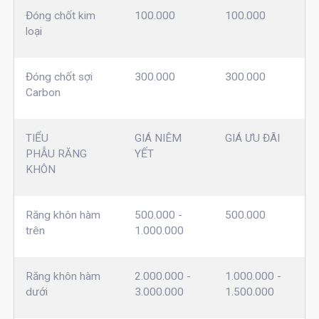
Đóng chốt kim
100.000
100.000
loại
Đóng chốt sợi
300.000
300.000
Carbon
TIỂU
GIÁ NIÊM
GIÁ ƯU ĐÃI
PHẪU RĂNG
YẾT
KHÔN
Răng khôn hàm
500.000 -
500.000
trên
1.000.000
Răng khôn hàm
2.000.000 -
1.000.000 -
dưới
3.000.000
1.500.000