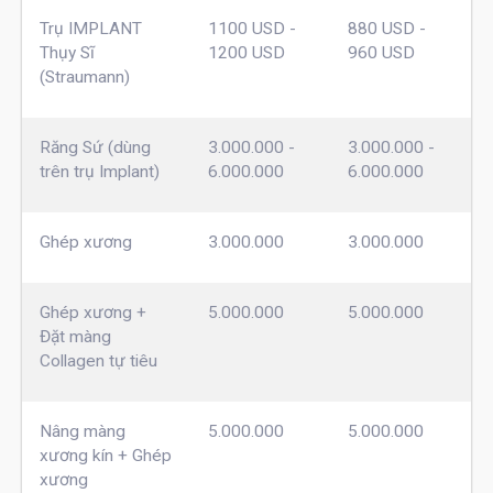
Trụ IMPLANT
1100 USD -
880 USD -
Thụy Sĩ
1200 USD
960 USD
(Straumann)
Răng Sứ (dùng
3.000.000 -
3.000.000 -
trên trụ Implant)
6.000.000
6.000.000
Ghép xương
3.000.000
3.000.000
Ghép xương +
5.000.000
5.000.000
Đặt màng
Collagen tự tiêu
Nâng màng
5.000.000
5.000.000
xương kín + Ghép
xương