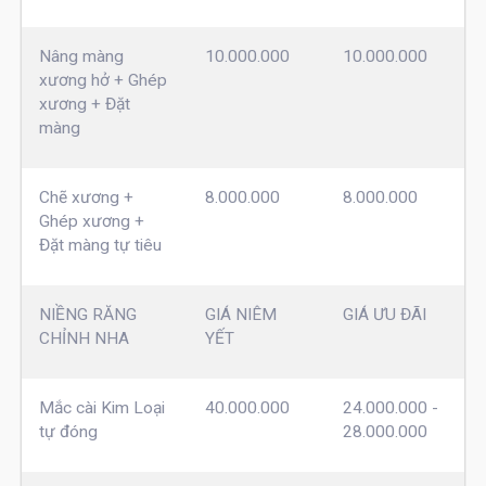
Nâng màng
10.000.000
10.000.000
xương hở + Ghép
xương + Đặt
màng
Chẽ xương +
8.000.000
8.000.000
Ghép xương +
Đặt màng tự tiêu
NIỀNG RĂNG
GIÁ NIÊM
GIÁ ƯU ĐÃI
CHỈNH NHA
YẾT
Mắc cài Kim Loại
40.000.000
24.000.000 -
tự đóng
28.000.000