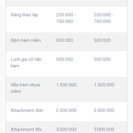
Răng tháo lắp
200.000 -
200.000 -
700.000
700.000
Đệm hàm mềm
500.000
500.000
Lưới gia cố nền
500.000
500.000
hàm
Nền hàm nhựa
1.500.000
1.500.000
mềm
Attachment đơn
2.000.000
2.000.000
Attachment đôi
3.000.000
3.000.000