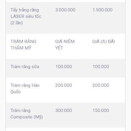
Tẩy trắng răng
3.000.000
1.500.000
LASER siêu tốc
(2 lần)
TRÁM RĂNG
GIÁ NIÊM
GIÁ ƯU ĐÃI
THẨM MỸ
YẾT
Trám răng sữa
100.000
100.000
Trám răng Hàn
200.000
200.000
Quốc
Trám răng
300.000
150.000
Composite (Mỹ)