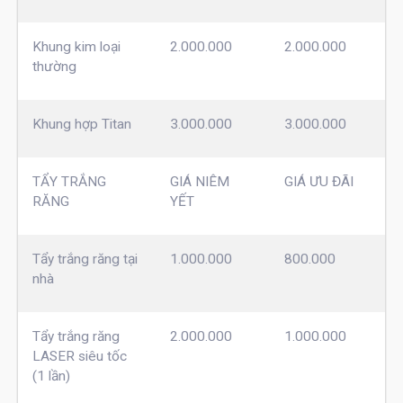
Khung kim loại
2.000.000
2.000.000
thường
Khung hợp Titan
3.000.000
3.000.000
TẨY TRẮNG
GIÁ NIÊM
GIÁ ƯU ĐÃI
RĂNG
YẾT
Tẩy trắng răng tại
1.000.000
800.000
nhà
Tẩy trắng răng
2.000.000
1.000.000
LASER siêu tốc
(1 lần)