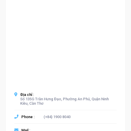
Địa chỉ :
Số 135G Trần Hưng Đạo, Phường An Phú, Quận Ninh
Kiều, Cần Thơ
Phone :
(+84) 1900 8040
Mail :