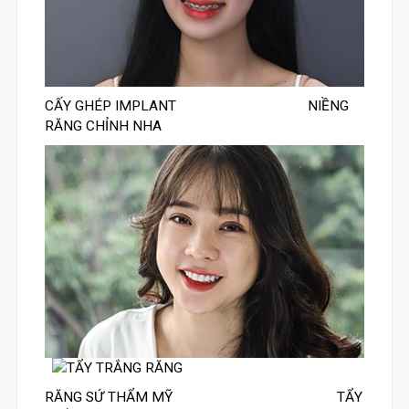
CẤY GHÉP IMPLANT
NIỀNG
RĂNG CHỈNH NHA
RĂNG SỨ THẨM MỸ
TẨY