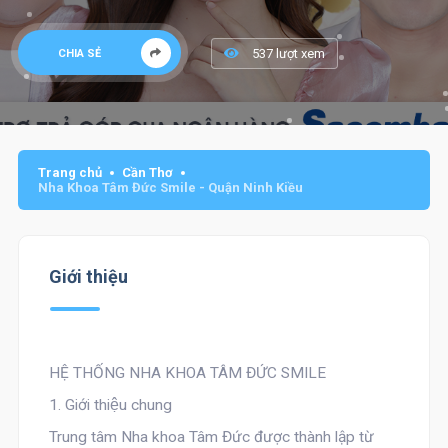
537 lượt xem
CHIA SẺ
Trang chủ
Cần Thơ
Nha Khoa Tâm Đức Smile - Quận Ninh Kiều
Giới thiệu
HỆ THỐNG NHA KHOA TÂM ĐỨC SMILE
1. Giới thiệu chung
Trung tâm Nha khoa Tâm Đức được thành lập từ