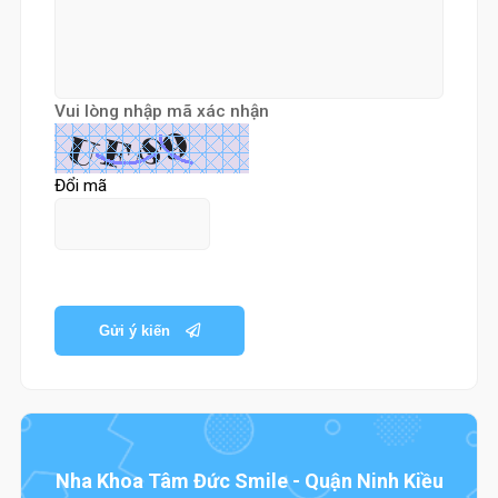
Vui lòng nhập mã xác nhận
Đổi mã
Gửi ý kiến
Nha Khoa Tâm Đức Smile - Quận Ninh Kiều