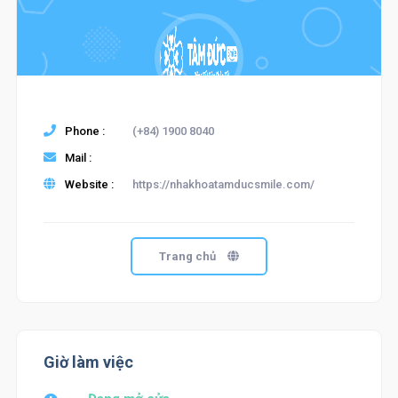
Phone :
(+84) 1900 8040
Mail :
Website :
https://nhakhoatamducsmile.com/
Trang chủ
Giờ làm việc