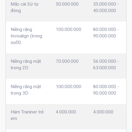
Mắc cài Sứ tự
50.000.000
35.000.000 -
đóng
40.000.000
Niềng răng
100.000.000
80.000.000 -
Invisalign (trong
90.000.000
suốt)
Niềng răng mặt
70.000.000
56.000.000 -
trong 2D
63.000.000
Niềng răng mặt
100.000.000
80.000.000 -
trong 3D
90.000.000
Hàm Traniner trẻ
4.000.000
4.000.000
em