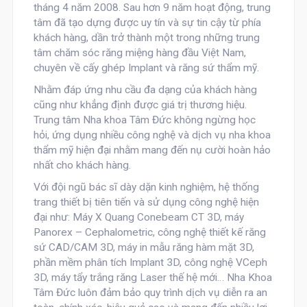
tháng 4 năm 2008. Sau hơn 9 năm hoạt động, trung
tâm đã tạo dựng được uy tín và sự tin cậy từ phía
khách hàng, dần trở thành một trong những trung
tâm chăm sóc răng miệng hàng đầu Việt Nam,
chuyên về cấy ghép Implant và răng sứ thẩm mỹ.
Nhằm đáp ứng nhu cầu đa dạng của khách hàng
cũng như khẳng định được giá trị thương hiệu.
Trung tâm Nha khoa Tâm Đức không ngừng học
hỏi, ứng dụng nhiều công nghệ và dịch vụ nha khoa
thẩm mỹ hiện đại nhằm mang đến nụ cười hoàn hảo
nhất cho khách hàng.
Với đội ngũ bác sĩ dày dặn kinh nghiệm, hệ thống
trang thiết bị tiên tiến và sử dụng công nghệ hiện
đại như: Máy X Quang Conebeam CT 3D, máy
Panorex – Cephalometric, công nghệ thiết kế răng
sứ CAD/CAM 3D, máy in mẫu răng hàm mặt 3D,
phần mềm phân tích Implant 3D, công nghệ VCeph
3D, máy tẩy trắng răng Laser thế hệ mới… Nha Khoa
Tâm Đức luôn đảm bảo quy trình dịch vụ diễn ra an