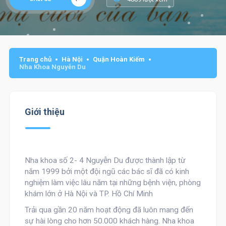
Trang chủ
Hà Nội
Quận Hoàn Kiếm
Nha Khoa Nguyễn Du
Giới thiệu
Nha khoa số 2- 4 Nguyễn Du
được thành lập từ
năm 1999 bởi một đội ngũ các bác sĩ đã có kinh
nghiệm làm việc lâu năm tại những bệnh viện, phòng
khám lớn ở Hà Nội và TP. Hồ Chí Minh
Trải qua gần 20 năm hoạt động đã luôn mang đến
sự hài lòng cho hơn 50.000 khách hàng. Nha khoa