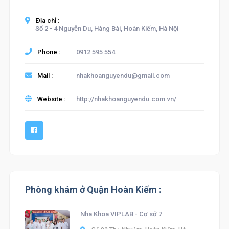
Địa chỉ :
Số 2 - 4 Nguyễn Du, Hàng Bài, Hoàn Kiếm, Hà Nội
Phone :
0912 595 554
Mail :
nhakhoanguyendu@gmail.com
Website :
http://nhakhoanguyendu.com.vn/
Phòng khám ở Quận Hoàn Kiếm :
Nha Khoa VIPLAB - Cơ sở 7