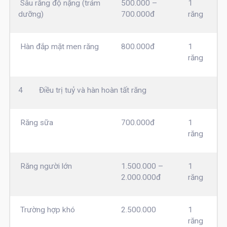
Sâu răng độ nặng (trám
500.000 –
1
dưỡng)
700.000đ
răng
Hàn đắp mặt men răng
800.000đ
1
răng
4
Điều trị tuỷ và hàn hoàn tất răng
Răng sữa
700.000đ
1
răng
Răng người lớn
1.500.000 –
1
2.000.000đ
răng
Trường hợp khó
2.500.000
1
răng