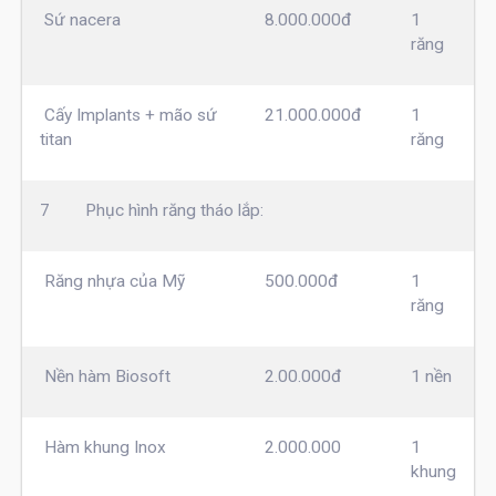
Sứ nacera
8.000.000đ
1
răng
Cấy Implants + mão sứ
21.000.000đ
1
titan
răng
7
Phục hình răng tháo lắp:
Răng nhựa của Mỹ
500.000đ
1
răng
Nền hàm Biosoft
2.00.000đ
1 nền
Hàm khung Inox
2.000.000
1
khung