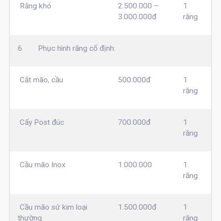
Răng khó
2.500.000 –
1
3.000.000đ
răng
6
Phục hình răng cố định:
Cắt mão, cầu
500.000đ
1
răng
Cấy Post đúc
700.000đ
1
răng
Cầu mão Inox
1.000.000
1
răng
Cầu mão sứ kim loại
1.500.000đ
1
thường
răng