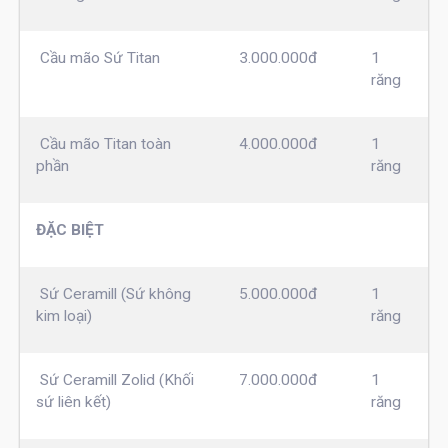
Cầu mão Sứ Titan
3.000.000đ
1
răng
Cầu mão Titan toàn
4.000.000đ
1
phần
răng
ĐẶC BIỆT
Sứ Ceramill (Sứ không
5.000.000đ
1
kim loại)
răng
Sứ Ceramill Zolid (Khối
7.000.000đ
1
sứ liên kết)
răng