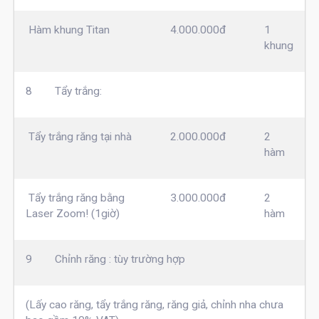
Hàm khung Titan
4.000.000đ
1
khung
8
Tẩy trắng:
Tẩy trắng răng tại nhà
2.000.000đ
2
hàm
Tẩy trắng răng bằng
3.000.000đ
2
Laser Zoom! (1giờ)
hàm
9
Chỉnh răng : tùy trường hợp
(Lấy cao răng, tẩy trắng răng, răng giả, chỉnh nha chưa