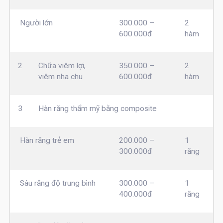
Người lớn
300.000 –
2
600.000đ
hàm
2
Chữa viêm lợi,
350.000 –
2
viêm nha chu
600.000đ
hàm
3
Hàn răng thẩm mỹ bằng composite
Hàn răng trẻ em
200.000 –
1
300.000đ
răng
Sâu răng độ trung bình
300.000 –
1
400.000đ
răng