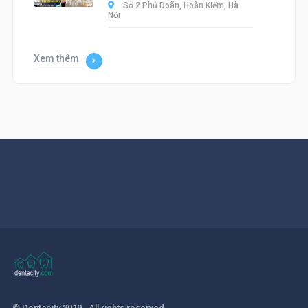
Số 2 Phủ Doãn, Hoàn Kiếm, Hà
Nội
Xem thêm
© Dentacity 2019 . All rights reserved.