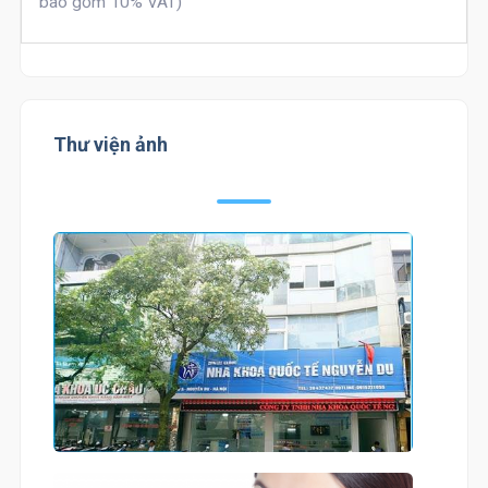
bao gồm 10% VAT)
Thư viện ảnh