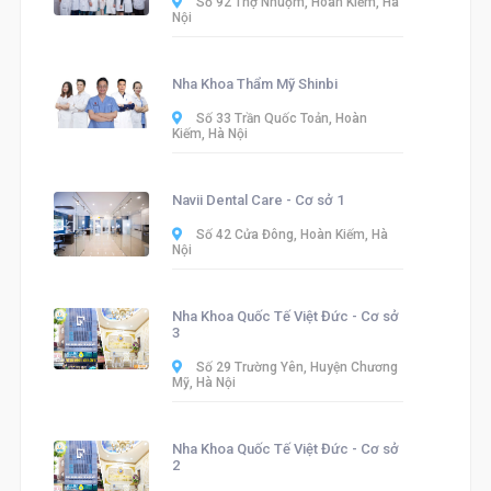
Số 92 Thợ Nhuộm, Hoàn Kiếm, Hà
Nội
Nha Khoa Thẩm Mỹ Shinbi
Số 33 Trần Quốc Toản, Hoàn
Kiếm, Hà Nội
Navii Dental Care - Cơ sở 1
Số 42 Cửa Đông, Hoàn Kiếm, Hà
Nội
Nha Khoa Quốc Tế Việt Đức - Cơ sở
3
Số 29 Trường Yên, Huyện Chương
Mỹ, Hà Nội
Nha Khoa Quốc Tế Việt Đức - Cơ sở
2