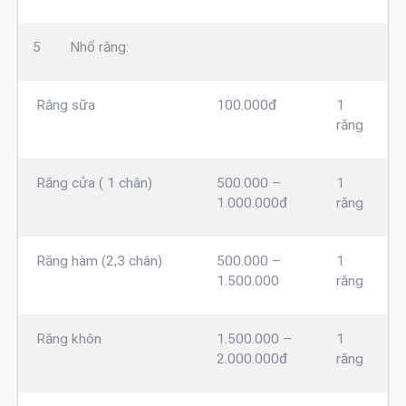
5
Nhổ răng:
Răng sữa
100.000đ
1
răng
Răng cửa ( 1 chân)
500.000 –
1
1.000.000đ
răng
Răng hàm (2,3 chân)
500.000 –
1
1.500.000
răng
Răng khôn
1.500.000 –
1
2.000.000đ
răng