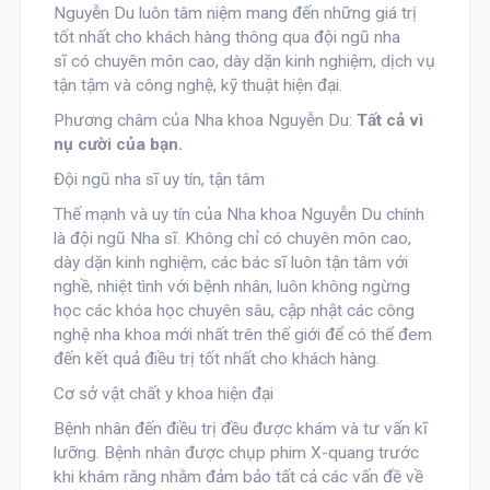
Nguyễn Du luôn tâm niệm mang đến những giá trị
tốt nhất cho khách hàng thông qua đội ngũ nha
sĩ có chuyên môn cao, dày dặn kinh nghiệm, dịch vụ
tận tậm và công nghệ, kỹ thuật hiện đại.
Phương châm của Nha khoa Nguyễn Du
:
Tất cả vì
nụ cười của bạn.
Đội ngũ nha sĩ uy tín, tận tâm
Thế mạnh và uy tín của Nha khoa Nguyễn Du chính
là đội ngũ Nha sĩ. Không chỉ có chuyên môn cao,
dày dặn kinh nghiệm, các bác sĩ luôn tận tâm với
nghề, nhiệt tình với bệnh nhân, luôn không ngừng
học các khóa học chuyên sâu, cập nhật các công
nghệ nha khoa mới nhất trên thế giới để có thể đem
đến kết quả điều trị tốt nhất cho khách hàng.
Cơ sở vật chất y khoa hiện đại
Bệnh nhân đến điều trị đều được khám và tư vấn kĩ
lưỡng. Bệnh nhân được chụp phim X-quang trước
khi khám răng nhằm đảm bảo tất cả các vấn đề về