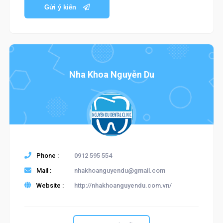
Gửi ý kiến
Nha Khoa Nguyễn Du
Phone :
0912 595 554
Mail :
nhakhoanguyendu@gmail.com
Website :
http://nhakhoanguyendu.com.vn/