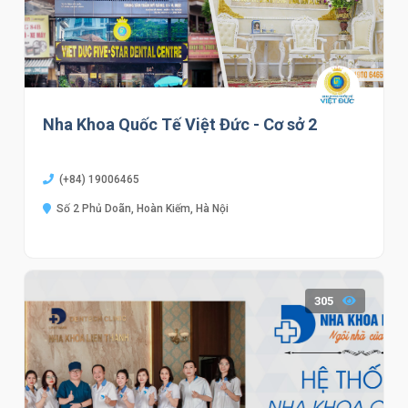
Nha Khoa Quốc Tế Việt Đức - Cơ sở 2
(+84) 19006465
Số 2 Phủ Doãn, Hoàn Kiếm, Hà Nội
305