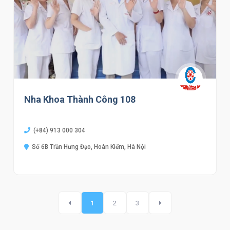
Nha Khoa Thành Công 108
(+84) 913 000 304
Số 6B Trần Hưng Đạo, Hoàn Kiếm, Hà Nội
1
2
3