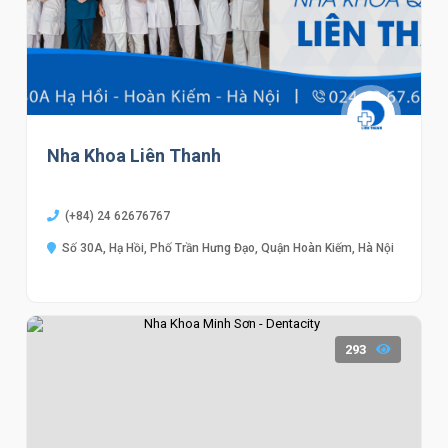
Nha Khoa Liên Thanh
(+84) 24 62676767
Số 30A, Hạ Hồi, Phố Trần Hưng Đạo, Quận Hoàn Kiếm, Hà Nội
293