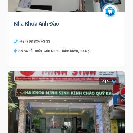
Nha Khoa Anh Đào
(+84) 98 836 63 33
Số 54 Lê Duẩn, Cửa Nam, Hoàn Kiếm, Hà Nội
414