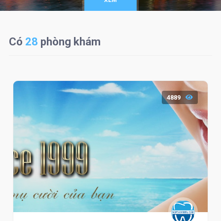
XEM
Có
28
phòng khám
4889