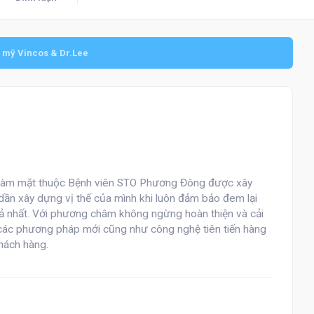
mỹ Vincos & Dr.Lee
g hàm mặt thuộc Bệnh viên STO Phương Đông được xây
n xây dựng vị thế của mình khi luôn đảm bảo đem lại
ả nhất. Với phương châm không ngừng hoàn thiện và cải
 các phương pháp mới cũng như công nghệ tiên tiến hàng
hách hàng.