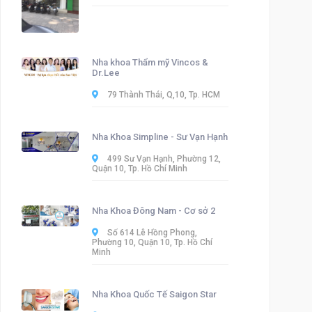
Nha khoa Thẩm mỹ Vincos &
Dr.Lee
79 Thành Thái, Q,10, Tp. HCM
Nha Khoa Simpline - Sư Vạn Hạnh
499 Sư Vạn Hạnh, Phường 12,
Quận 10, Tp. Hồ Chí Minh
Nha Khoa Đông Nam - Cơ sở 2
Số 614 Lê Hồng Phong,
Phường 10, Quận 10, Tp. Hồ Chí
Minh
Nha Khoa Quốc Tế Saigon Star