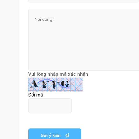
Vui lòng nhập mã xác nhận
Đổi mã
Gửi ý kiến