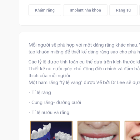
Khám răng
Implant nha khoa
Răng sứ
Mỗi người sẽ phù hợp với một dáng răng khác nhau. 
tạo khuôn miệng để thiết kế dáng răng sao cho phù h
Các tỷ lệ được tính toán cụ thể dựa trên kích thước
Thiết kế nụ cười giúp chủ động điều chỉnh và đảm b
thích của mỗi người.
Một hàm răng “tỷ lệ vàng” được Vẽ bởi Dr.Lee sẽ dựa
- Tỉ lệ răng
- Cung răng- đường cười
- Tỉ lệ nướu và răng