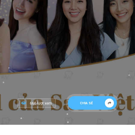
666 lượt xem
CHIA SẺ