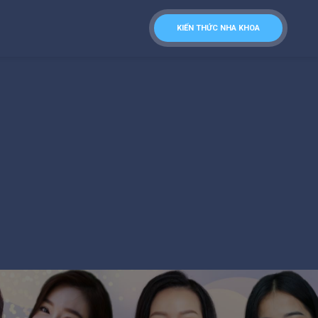
KIẾN THỨC NHA KHOA