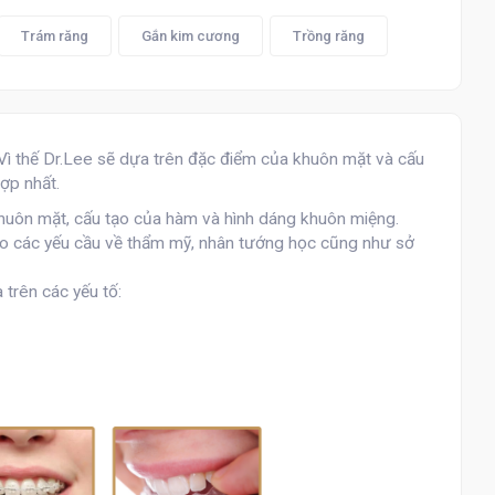
Trám răng
Gắn kim cương
Trồng răng
Vì thế Dr.Lee sẽ dựa trên đặc điểm của khuôn mặt và cấu
ợp nhất.
 khuôn mặt, cấu tạo của hàm và hình dáng khuôn miệng.
ảo các yếu cầu về thẩm mỹ, nhân tướng học cũng như sở
 trên các yếu tố: