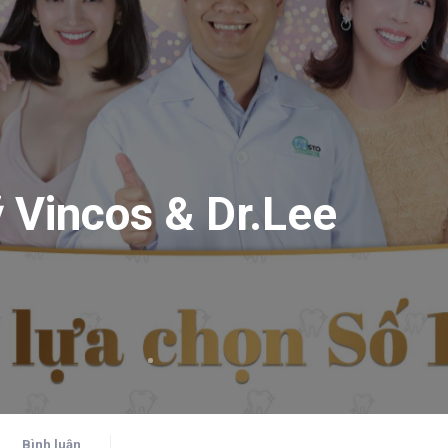
Vincos & Dr.Lee
Bình luận