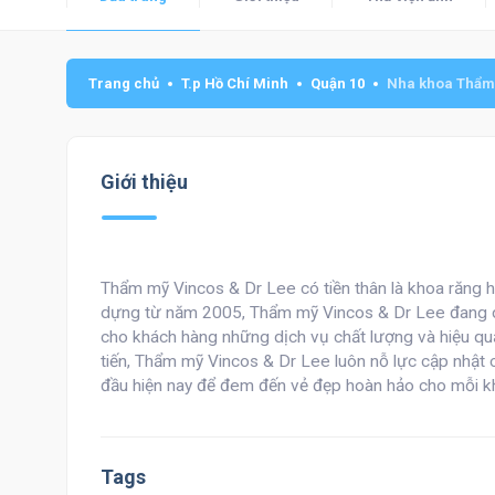
Trang chủ
T.p Hồ Chí Minh
Quận 10
Nha khoa Thẩm 
Giới thiệu
Thẩm mỹ Vincos & Dr Lee có tiền thân là khoa răn
dựng từ năm 2005, Thẩm mỹ Vincos & Dr Lee đang dầ
cho khách hàng những dịch vụ chất lượng và hiệu qu
tiến, Thẩm mỹ Vincos & Dr Lee luôn nỗ lực cập nhật
đầu hiện nay để đem đến vẻ đẹp hoàn hảo cho mỗi k
Tags