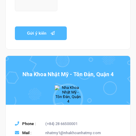
Gửi ý kiến
Nha Khoa Nhật Mỹ - Tôn Đản, Quận 4
Phone :
(+84) 28 66500001
Mail :
nhatmy1@nhakhoanhatmy.com