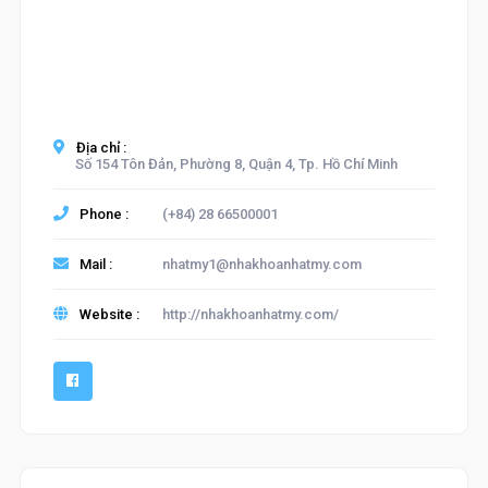
Địa chỉ :
Số 154 Tôn Đản, Phường 8, Quận 4, Tp. Hồ Chí Minh
Phone :
(+84) 28 66500001
Mail :
nhatmy1@nhakhoanhatmy.com
Website :
http://nhakhoanhatmy.com/