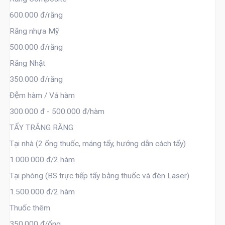
600.000 đ/răng
Răng nhựa Mỹ
500.000 đ/răng
Răng Nhật
350.000 đ/răng
Đệm hàm / Vá hàm
300.000 đ - 500.000 đ/hàm
TẨY TRẮNG RĂNG
Tại nhà (2 ống thuốc, máng tẩy, hướng dẫn cách tẩy)
1.000.000 đ/2 hàm
Tại phòng (BS trực tiếp tẩy bằng thuốc và đèn Laser)
1.500.000 đ/2 hàm
Thuốc thêm
350.000 đ/ống