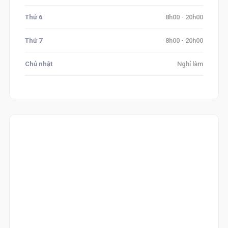
Thứ 6
8h00 - 20h00
Thứ 7
8h00 - 20h00
Chủ nhật
Nghỉ làm