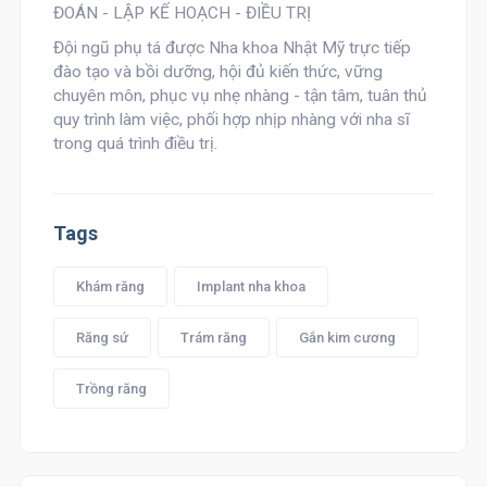
ĐOÁN - LẬP KẾ HOẠCH - ĐIỀU TRỊ
Đội ngũ phụ tá được
Nha khoa Nhật Mỹ
trực tiếp
đào tạo và bồi dưỡng, hội đủ kiến thức, vững
chuyên môn, phục vụ nhẹ nhàng - tận tâm, tuân thủ
quy trình làm việc, phối hợp nhịp nhàng với nha sĩ
trong quá trình điều trị.
Tags
Khám răng
Implant nha khoa
Răng sứ
Trám răng
Gắn kim cương
Trồng răng