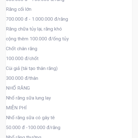
Răng cối lớn
700.000 đ - 1.000.000 đ/răng
Răng chữa tủy lại, răng khó
cộng thêm 100.000 đ/ống tủy
Chốt chân răng
100.000 đ/chốt
Cùi giả (tái tạo thân răng)
300.000 đ/thân
NHỔ RĂNG
Nhổ răng sữa lung lay
MIỄN PHÍ
Nhổ răng sữa có gây tê
50.000 đ -100.000 đ/răng
Nhổ răng thường