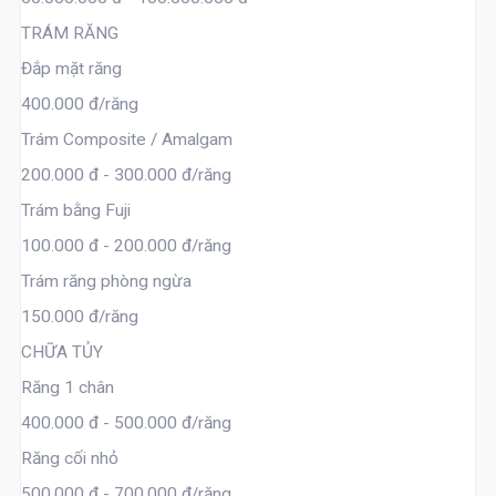
TRÁM RĂNG
Đắp mặt răng
400.000 đ/răng
Trám Composite / Amalgam
200.000 đ - 300.000 đ/răng
Trám bằng Fuji
100.000 đ - 200.000 đ/răng
Trám răng phòng ngừa
150.000 đ/răng
CHỮA TỦY
Răng 1 chân
400.000 đ - 500.000 đ/răng
Răng cối nhỏ
500.000 đ - 700.000 đ/răng