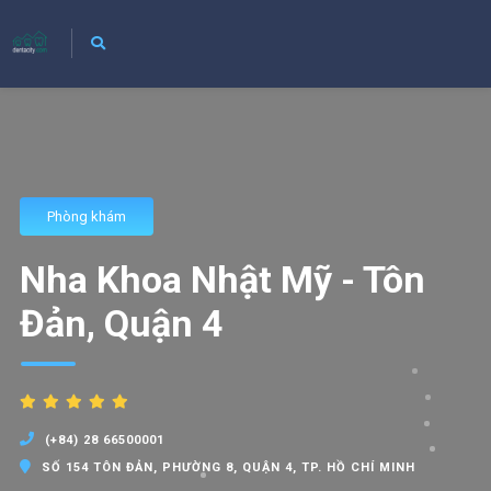
Phòng khám
Nha Khoa Nhật Mỹ - Tôn
Đản, Quận 4
(+84) 28 66500001
SỐ 154 TÔN ĐẢN, PHƯỜNG 8, QUẬN 4, TP. HỒ CHÍ MINH