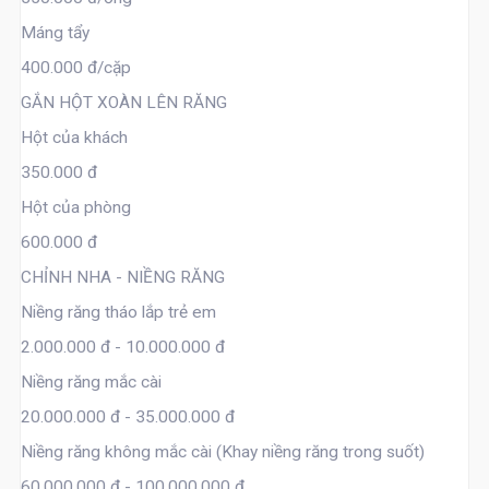
Máng tẩy
400.000 đ/cặp
GẮN HỘT XOÀN LÊN RĂNG
Hột của khách
350.000 đ
Hột của phòng
600.000 đ
CHỈNH NHA - NIỀNG RĂNG
Niềng răng tháo lắp trẻ em
2.000.000 đ - 10.000.000 đ
Niềng răng mắc cài
20.000.000 đ - 35.000.000 đ
Niềng răng không mắc cài (Khay niềng răng trong suốt)
60.000.000 đ - 100.000.000 đ