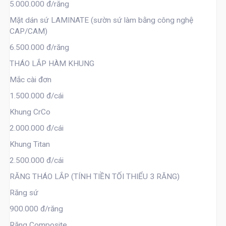
5.000.000 đ/răng
Mặt dán sứ LAMINATE (sườn sứ làm bằng công nghệ
CAP/CAM)
6.500.000 đ/răng
THÁO LẮP HÀM KHUNG
Mắc cài đơn
1.500.000 đ/cái
Khung CrCo
2.000.000 đ/cái
Khung Titan
2.500.000 đ/cái
RĂNG THÁO LẮP (TÍNH TIỀN TỐI THIỂU 3 RĂNG)
Răng sứ
900.000 đ/răng
Răng Composite