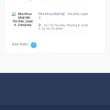
Nha Khoa Nhật Mỹ - Tôn Đản, Quận
4
Số 154 Tôn Đản, Phường 8, Quận
4, Tp. Hồ Chí Minh
Xem thêm