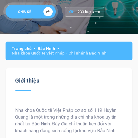
233 lượt xem
CHIA SẺ
Trang chủ
Bắc Ninh
Nha khoa Quốc tế Việt Pháp - Chi nhánh Bắc Ninh
Giới thiệu
Nha khoa Quốc tế Việt Pháp cơ sở số 119 Huyền
Quang là một trong những địa chỉ nha khoa uy tín
nhất tại Bắc Ninh. Đây địa chỉ thuận tiện đối với
khách hàng đang sinh sống tại khu vực Bắc Ninh