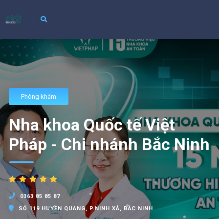
Phòng khám
Nha khoa Quốc tế Việt
Pháp - Chi nhánh Bắc Ninh
0363 85 85 87
SỐ 119 HUYỀN QUANG, P.NINH XÁ, BẮC NINH