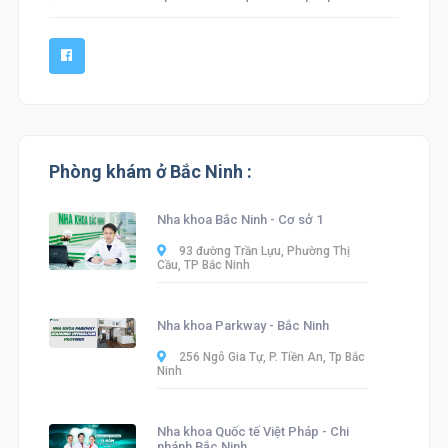
Phòng khám ở Bắc Ninh :
Nha khoa Bắc Ninh - Cơ sở 1
93 đường Trần Lựu, Phường Thị
Cầu, TP Bắc Ninh
Nha khoa Parkway - Bắc Ninh
256 Ngô Gia Tự, P. Tiền An, Tp Bắc
Ninh
Nha khoa Quốc tế Việt Pháp - Chi
nhánh Bắc Ninh