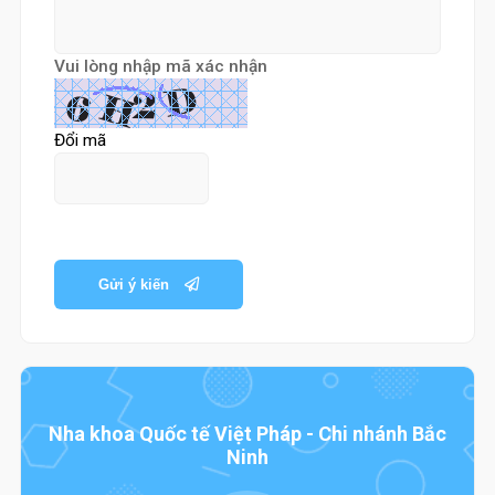
Vui lòng nhập mã xác nhận
Đổi mã
Gửi ý kiến
Nha khoa Quốc tế Việt Pháp - Chi nhánh Bắc
Ninh