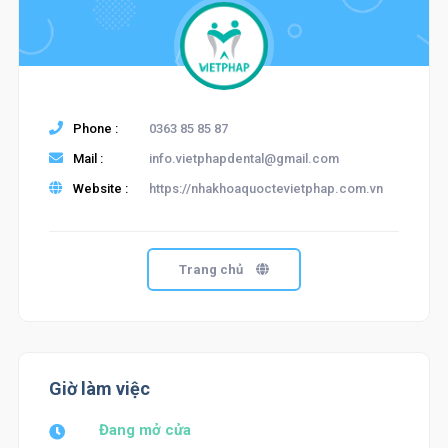
Phone :
0363 85 85 87
Mail :
info.vietphapdental@gmail.com
Website :
https://nhakhoaquoctevietphap.com.vn
Trang chủ
Giờ làm việc
Đang mở cửa