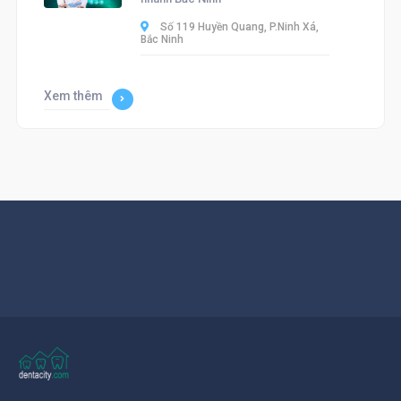
Số 119 Huyền Quang, P.Ninh Xá,
Bắc Ninh
Xem thêm