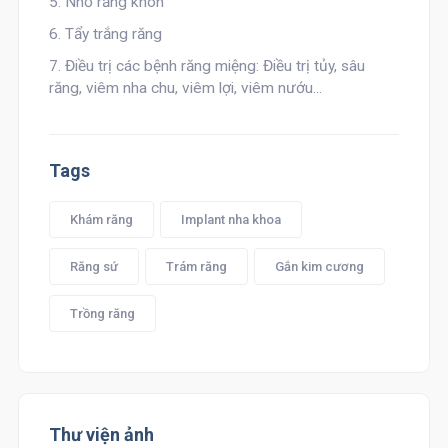
5. Nhổ răng khôn
6. Tẩy trắng răng
7. Điều trị các bệnh răng miệng: Điều trị tủy, sâu
răng, viêm nha chu, viêm lợi, viêm nướu...
Tags
Khám răng
Implant nha khoa
Răng sứ
Trám răng
Gắn kim cương
Trồng răng
Thư viện ảnh