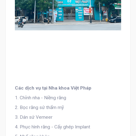
Các dịch vụ tại Nha khoa Việt Pháp
1. Chỉnh nha - Niềng răng
2. Bọc răng sứ thẩm mỹ
3. Dán sứ Verneer
4. Phục hình răng - Cấy ghép Implant