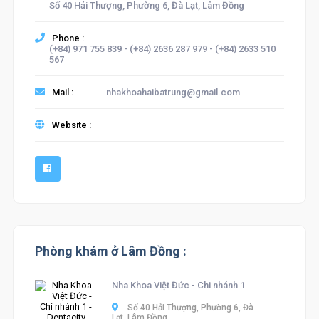
Số 40 Hải Thượng, Phường 6, Đà Lạt, Lâm Đồng
Phone :
(+84) 971 755 839 - (+84) 2636 287 979 - (+84) 2633 510
567
Mail :
nhakhoahaibatrung@gmail.com
Website :
Phòng khám ở Lâm Đồng :
Nha Khoa Việt Đức - Chi nhánh 1
Số 40 Hải Thượng, Phường 6, Đà
Lạt, Lâm Đồng