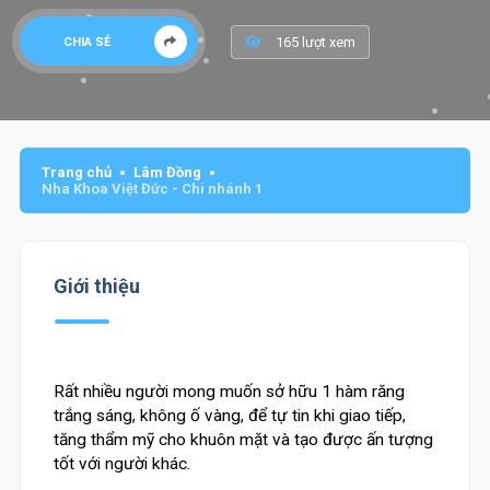
165 lượt xem
CHIA SẺ
Trang chủ
Lâm Đồng
Nha Khoa Việt Đức - Chi nhánh 1
Giới thiệu
Rất nhiều người mong muốn sở hữu 1 hàm răng
trắng sáng, không ố vàng, để tự tin khi giao tiếp,
tăng thẩm mỹ cho khuôn mặt và tạo được ấn tượng
tốt với người khác.