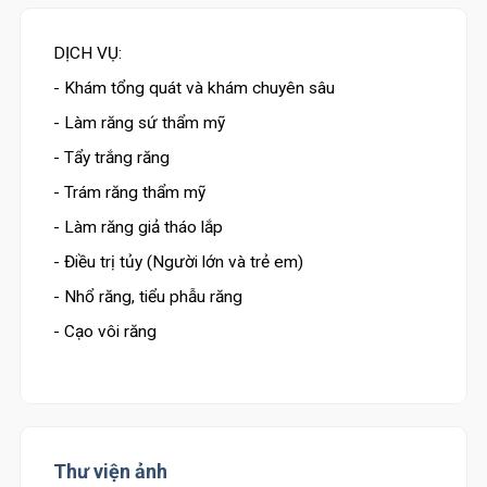
DỊCH VỤ:
- Khám tổng quát và khám chuyên sâu
- Làm răng sứ thẩm mỹ
- Tẩy trắng răng
- Trám răng thẩm mỹ
- Làm răng giả tháo lắp
- Điều trị tủy (Người lớn và trẻ em)
- Nhổ răng, tiểu phẫu răng
- Cạo vôi răng
Thư viện ảnh