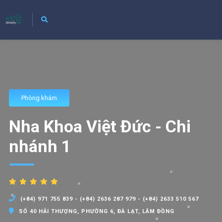
Phòng khám
Nha Khoa Việt Đức - Chi
nhánh 1
(+84) 971 755 839 - (+84) 2636 287 979 - (+84) 2633 510 567
SỐ 40 HẢI THƯỢNG, PHƯỜNG 6, ĐÀ LẠT, LÂM ĐỒNG