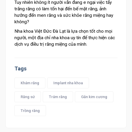
Tuy nhiên không ít người vẫn đang e ngại việc tẩy
trắng răng có làm tổn hại đến bế mặt răng, ảnh
hưởng đến men răng và sức khỏe răng miệng hay
không?
Nha khoa Việt Đức Đà Lạt là lựa chọn tốt cho mọi
người, một địa chỉ nha khoa uy tín để thực hiện các
dịch vụ điều trị răng miệng của mình.
Tags
Khám răng
Implant nha khoa
Răng sứ
Trám răng
Gắn kim cương
Trồng răng