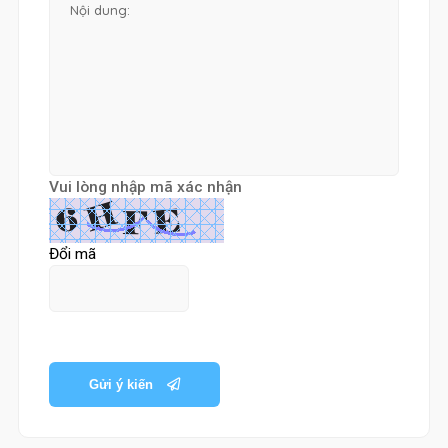
Vui lòng nhập mã xác nhận
Đổi mã
Gửi ý kiến