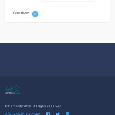
Xem thêm
© Dentacity 2019 . All rights reserved.
Điều khoản sử dụng