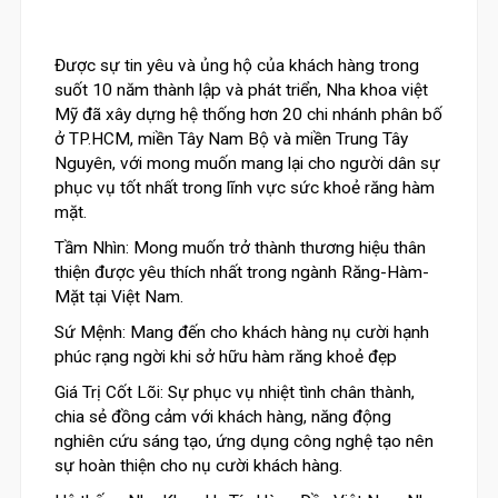
Được sự tin yêu và ủng hộ của khách hàng trong
suốt 10 năm thành lập và phát triển, Nha khoa việt
Mỹ đã xây dựng hệ thống hơn 20 chi nhánh phân bố
ở TP.HCM, miền Tây Nam Bộ và miền Trung Tây
Nguyên, với mong muốn mang lại cho người dân sự
phục vụ tốt nhất trong lĩnh vực sức khoẻ răng hàm
mặt.
Tầm Nhìn:
Mong muốn trở thành thương hiệu thân
thiện được yêu thích nhất trong ngành Răng-Hàm-
Mặt tại Việt Nam.
Sứ Mệnh:
Mang đến cho khách hàng nụ cười hạnh
phúc rạng ngời khi sở hữu hàm răng khoẻ đẹp
Giá Trị Cốt Lõi:
Sự phục vụ nhiệt tình chân thành,
chia sẻ đồng cảm với khách hàng, năng động
nghiên cứu sáng tạo, ứng dụng công nghệ tạo nên
sự hoàn thiện cho nụ cười khách hàng.