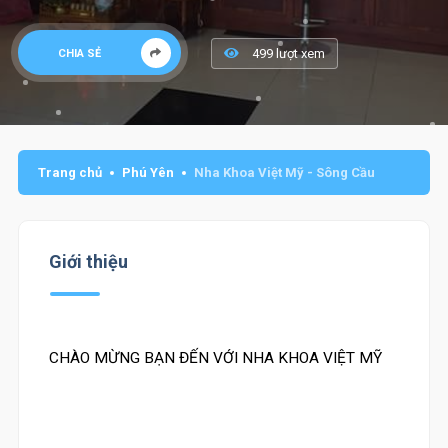
499 lượt xem
CHIA SẺ
Trang chủ
Phú Yên
Nha Khoa Việt Mỹ - Sông Cầu
Giới thiệu
CHÀO MỪNG BẠN ĐẾN VỚI NHA KHOA VIỆT MỸ