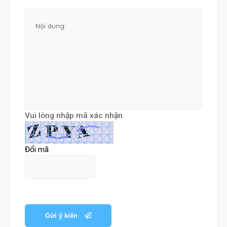
Vui lòng nhập mã xác nhận
Đổi mã
Gửi ý kiến