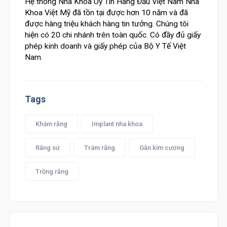
Hệ thống Nha Khoa Uy Tín Hàng Đầu Việt Nam Nha
Khoa Việt Mỹ đã tồn tại được hơn 10 năm và đã
được hàng triệu khách hàng tin tưởng. Chúng tôi
hiện có 20 chi nhánh trên toàn quốc. Có đầy đủ giấy
phép kinh doanh và giấy phép của Bộ Y Tế Việt
Nam.
Tags
Khám răng
Implant nha khoa
Răng sứ
Trám răng
Gắn kim cương
Trồng răng