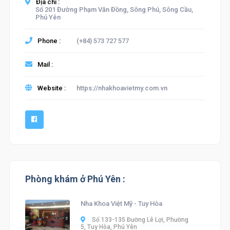
Địa chỉ :
Số 201 Đường Phạm Văn Đồng, Sông Phú, Sông Cầu,
Phú Yên
Phone :
(+84) 573 727 577
Mail :
Website :
https://nhakhoavietmy.com.vn
Phòng khám ở Phú Yên :
Nha Khoa Việt Mỹ - Tuy Hòa
Số 133-135 Đường Lê Lợi, Phường
5, Tuy Hòa, Phú Yên