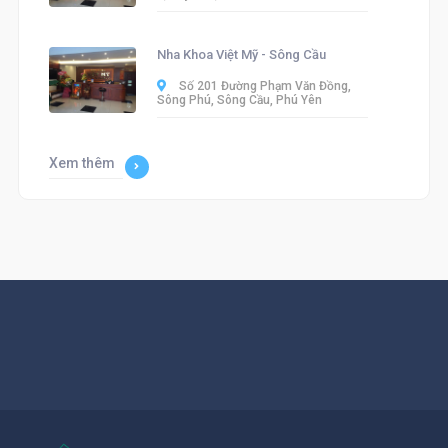
Nha Khoa Việt Mỹ - Sông Cầu
Số 201 Đường Phạm Văn Đồng,
Sông Phú, Sông Cầu, Phú Yên
Xem thêm