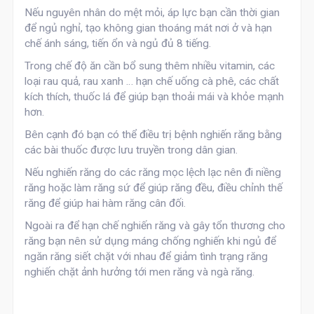
Nếu nguyên nhân do mệt mỏi, áp lực bạn cần thời gian
để ngủ nghỉ, tạo không gian thoáng mát nơi ở và hạn
chế ánh sáng, tiến ổn và ngủ đủ 8 tiếng.
Trong chế độ ăn cần bổ sung thêm nhiều vitamin, các
loại rau quả, rau xanh … hạn chế uống cà phê, các chất
kích thích, thuốc lá để giúp bạn thoải mái và khỏe mạnh
hơn.
Bên cạnh đó bạn có thể điều trị bệnh nghiến răng bằng
các bài thuốc được lưu truyền trong dân gian.
Nếu nghiến răng do các răng mọc lệch lạc nên đi niềng
răng hoặc làm răng sứ để giúp răng đều, điều chỉnh thế
răng để giúp hai hàm răng cân đối.
Ngoài ra để hạn chế nghiến răng và gây tổn thương cho
răng bạn nên sử dụng máng chống nghiến khi ngủ để
ngăn răng siết chặt với nhau để giảm tình trạng răng
nghiến chặt ảnh hưởng tới men răng và ngà răng.