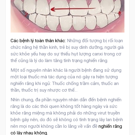
Các bệnh lý toàn thân khác:
Những đối tượng bị rối loạn
chức năng hệ thần kinh, trẻ bị suy dinh dưỡng, người già
sức khỏe yếu hay do sự thiếu hụt lượng canxi trong cơ
thể cũng là lý do làm tăng tình trạng nghiến răng.
Một số nguyên nhân khác là người bệnh đang sử dụng
một loại thuốc mà tác dụng của nó gây ra hiện tượng
nghiến răng khi ngủ: Thuốc chống trầm cảm, thuốc an
thần, thuốc trị suy nhược cơ thể…
Nhìn chung, đa phần nguyên nhân dẫn đến bệnh nghiến
răng là do các thói quen không tốt hàng ngày và sức
khỏe răng miệng mà không phải do những virut truyền
bệnh gây nên, do đó sẽ không có tình trạng lây lan bệnh
nên mọi người không cần lo lắng về vấn đề
nghiến răng
có lây nhau không.