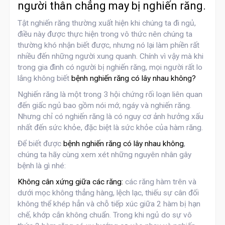
người thân chẳng may bị nghiến răng.
Tật nghiến răng thường xuất hiện khi chúng ta đi ngủ,
điều này được thực hiện trong vô thức nên chúng ta
thường khó nhận biết được, nhưng nó lại làm phiền rất
nhiều đến những người xung quanh. Chính vì vậy mà khi
trong gia đình có người bị nghiến răng, mọi người rất lo
lắng không biết
bệnh nghiến răng có lây nhau không?
Nghiến răng là một trong 3 hội chứng rối loạn liên quan
đến giấc ngủ bao gồm nói mớ, ngáy và nghiến răng.
Nhưng chỉ có nghiến răng là có nguy cơ ảnh hưởng xấu
nhất đến sức khỏe, đặc biệt là sức khỏe của hàm răng.
Để biết được
bệnh nghiến răng có lây nhau không
,
chúng ta hãy cùng xem xét những nguyên nhân gây
bệnh là gì nhé:
Không cân xứng giữa các răng:
các răng hàm trên và
dưới mọc không thẳng hàng, lệch lạc, thiếu sự cân đối
không thể khép hẳn và chỗ tiếp xúc giữa 2 hàm bị hạn
chế, khớp cắn không chuẩn. Trong khi ngủ do sự vô