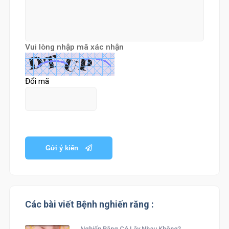
Vui lòng nhập mã xác nhận
Đổi mã
Gửi ý kiến
Các bài viết Bệnh nghiến răng :
Nghiến Răng Có Lây Nhau Không?