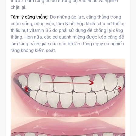
thức 2 hàm răng có xu hướng cọ vào nhau và nghiến
chặt lại.
Tâm lý căng thẳng:
Do những áp lực, căng thẳng trong
cuộc sống, công việc, tâm lý hồi hộp khiến cho cơ thể bị
thiếu hụt vitamin B5 do phải sử dụng để chống lại căng
thẳng. Hơn nữa, các cơ quanh miệng được kéo căng để
làm tăng cảnh giác của não bộ làm tăng nguy cơ nghiến
răng không kiểm soát.