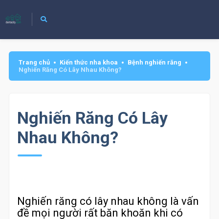
Trang chủ
Kiến thức nha khoa
Bệnh nghiến răng
Nghiến Răng Có Lây Nhau Không?
Nghiến Răng Có Lây
Nhau Không?
Nghiến răng có lây nhau không là vấn
đề mọi người rất băn khoăn khi có