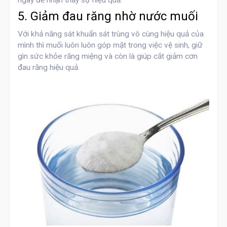
ngày để nhận thấy sự hiệu quả.
5. Giảm đau răng nhờ nước muối
Với khả năng sát khuẩn sát trùng vô cùng hiệu quả của
mình thì muối luôn luôn góp mặt trong việc vệ sinh, giữ
gìn sức khỏe răng miệng và còn là giúp cắt giảm cơn
đau răng hiệu quả.