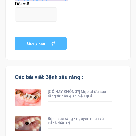
Đổi mã
Gửi ý kiến
Các bài viết Bệnh sâu răng :
[CÓ HAY KHÔNG?] Mẹo chữa sâu
răng từ dân gian hiệu quả
Bệnh sâu răng - nguyên nhân và
cách điều trị