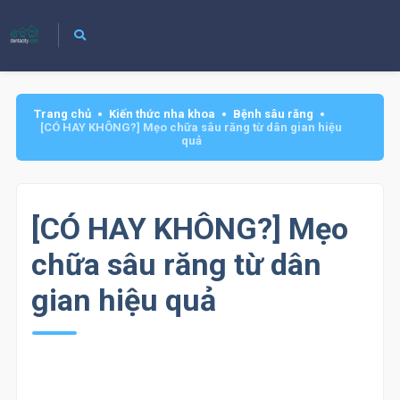
Trang chủ
Kiến thức nha khoa
Bệnh sâu răng
[CÓ HAY KHÔNG?] Mẹo chữa sâu răng từ dân gian hiệu
quả
[CÓ HAY KHÔNG?] Mẹo
chữa sâu răng từ dân
gian hiệu quả