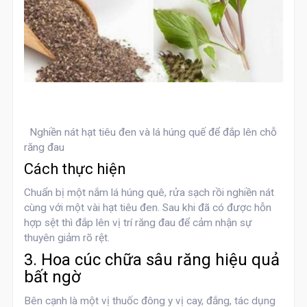
Nghiền nát hạt tiêu đen và lá húng quế để đắp lên chỗ
răng đau
Cách thực hiện
Chuẩn bị một nắm lá húng quê, rửa sạch rồi nghiền nát
cùng với một vài hạt tiêu đen. Sau khi đã có được hỗn
hợp sệt thì đắp lên vị trí răng đau để cảm nhận sự
thuyên giảm rõ rệt.
3. Hoa cúc chữa sâu răng hiệu quả
bất ngờ
Bên cạnh là một vị thuốc đông y vị cay, đắng, tác dụng