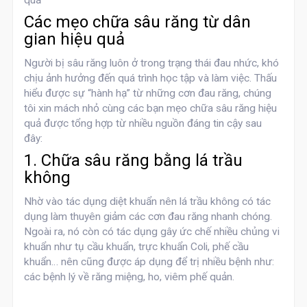
quả
Các mẹo chữa sâu răng từ dân
gian hiệu quả
Người bị sâu răng luôn ở trong trạng thái đau nhức, khó
chịu ảnh hưởng đến quá trình học tập và làm việc. Thấu
hiểu được sự “hành hạ” từ những cơn đau răng, chúng
tôi xin mách nhỏ cùng các bạn mẹo chữa sâu răng hiệu
quả được tổng hợp từ nhiều nguồn đáng tin cậy sau
đây:
1. Chữa sâu răng bằng lá trầu
không
Nhờ vào tác dụng diệt khuẩn nên lá trầu không có tác
dụng làm thuyên giảm các cơn đau răng nhanh chóng.
Ngoài ra, nó còn có tác dụng gây ức chế nhiều chủng vi
khuẩn như tụ cầu khuẩn, trực khuẩn Coli, phế cầu
khuẩn… nên cũng được áp dụng để trị nhiều bệnh như:
các bệnh lý về răng miệng, ho, viêm phế quản.