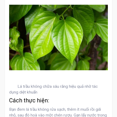
Lá trầu không chữa sâu răng hiệu quả nhờ tác
dụng diệt khuẩn
Cách thực hiện:
Bạn đem lá trầu không rửa sạch, thêm ít muối rồi giã
nhỏ, sau đó hoà vào một chén rượu. Gạn lấy nước trong