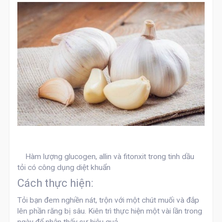
Hàm lượng glucogen, allin và fitonxit trong tinh dầu
tỏi có công dụng diệt khuẩn
Cách thực hiện:
Tỏi bạn đem nghiền nát, trộn với một chút muối và đắp
lên phần răng bị sâu. Kiên trì thực hiện một vài lần trong