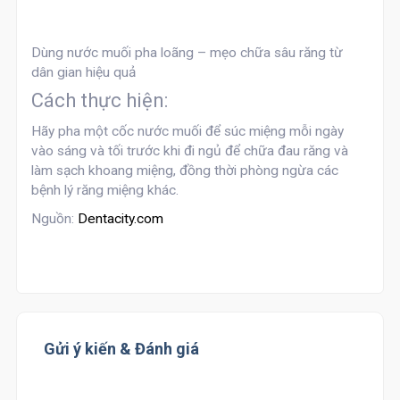
Dùng nước muối pha loãng – mẹo chữa sâu răng từ
dân gian hiệu quả
Cách thực hiện:
Hãy pha một cốc nước muối để súc miệng mỗi ngày
vào sáng và tối trước khi đi ngủ để chữa đau răng và
làm sạch khoang miệng, đồng thời phòng ngừa các
bệnh lý răng miệng khác.
Nguồn:
Dentacity.com
Gửi ý kiến & Đánh giá