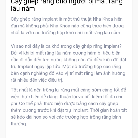
Cấy ghép răng cho người bị mất răng
lâu năm
Cấy ghép răng Implant
là một thủ thuật Nha Khoa hiện
đại mà không phải Nha Khoa nào cũng thực hiện được,
nhất là với các trường hợp khó như mất răng lâu năm.
Vì sao nói đây là ca khó trong cấy ghép răng Implant?
Bởi vì khi bị mất răng lâu năm xương hàm bị tiêu biến
dần đi dẫn đến teo nướu, không còn đủ điều kiện để đặt
trụ Implant ngay lập tức. Một số trường hợp các răng
bên cạnh nghiêng đổ vào vị trí mất răng làm ảnh hưởng
rất nhiều đến việc điều trị.
Tốt nhất là nên trồng lại răng mất càng sớm càng tốt để
việc thực hiện dễ dàng, thuận lợi và tiết kiệm tối đa chi
phí. Có thể phải thực hiện được bằng cách cấy ghép
thêm xương trước khi đặt trụ Implant. Thời gian hoàn tất
sẽ kéo dài hơn so với các trường hợp trồng răng bình
thường.