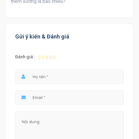
thêm xương là bao nhiêu?
Gửi ý kiến & Đánh giá
Đánh giá :