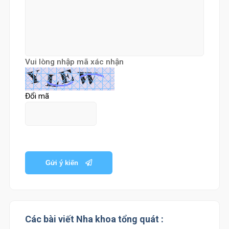
Vui lòng nhập mã xác nhận
Đổi mã
Gửi ý kiến
Các bài viết Nha khoa tổng quát :