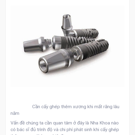
Cần cấy ghép thêm xương khi mất răng lâu
năm
Vấn đề chúng ta cần quan tâm ở đây là Nha Khoa nào
có bác sĩ đủ trình độ và chi phí phát sinh khi cấy ghép