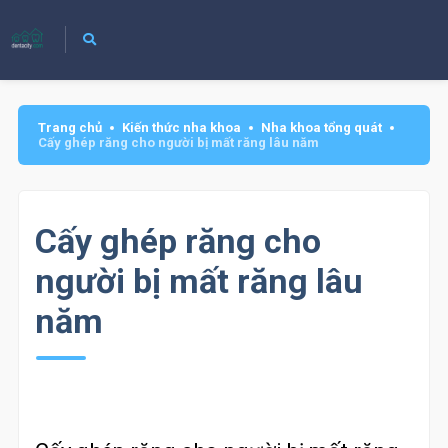
Trang chủ
Kiến thức nha khoa
Nha khoa tổng quát
Cấy ghép răng cho người bị mất răng lâu năm
Cấy ghép răng cho
người bị mất răng lâu
năm