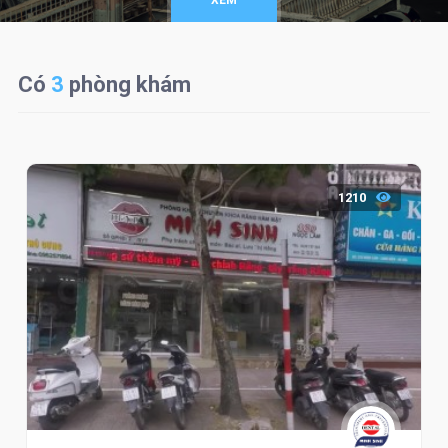
XEM
Có
3
phòng khám
1210