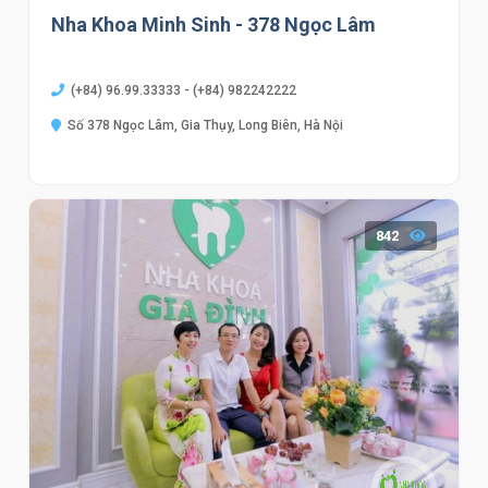
Nha Khoa Minh Sinh - 378 Ngọc Lâm
(+84) 96.99.33333 - (+84) 982242222
Số 378 Ngọc Lâm, Gia Thụy, Long Biên, Hà Nội
842