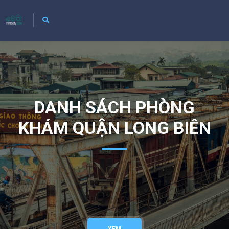
DANH SÁCH PHÒNG
KHÁM QUẬN LONG BIÊN