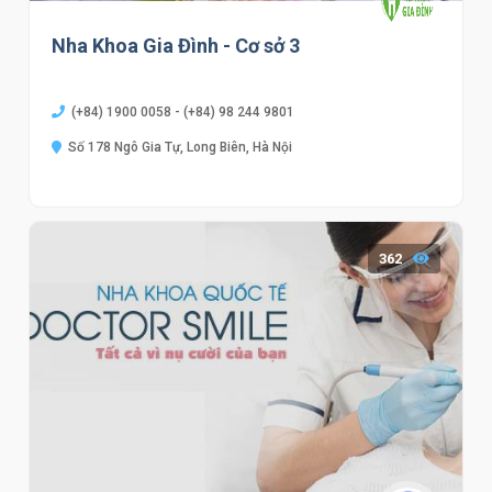
Nha Khoa Gia Đình - Cơ sở 3
(+84) 1900 0058 - (+84) 98 244 9801
Số 178 Ngô Gia Tự, Long Biên, Hà Nội
362