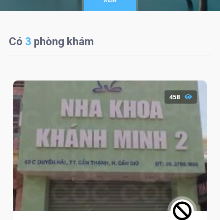
XEM
Có
3
phòng khám
458