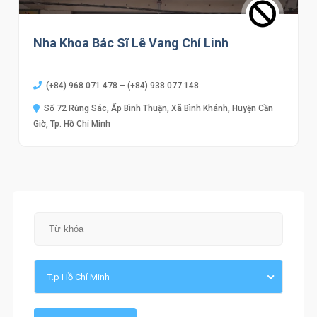
Nha Khoa Bác Sĩ Lê Vang Chí Linh
(+84) 968 071 478 – (+84) 938 077 148
Số 72 Rừng Sác, Ấp Bình Thuận, Xã Bình Khánh, Huyện Cần
Giờ, Tp. Hồ Chí Minh
T.p Hồ Chí Minh