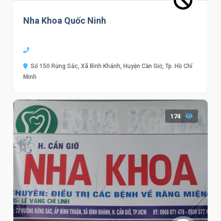
Nha Khoa Quốc Ninh
Số 150 Rừng Sác, Xã Bình Khánh, Huyện Cần Giờ, Tp. Hồ Chí
Minh
174