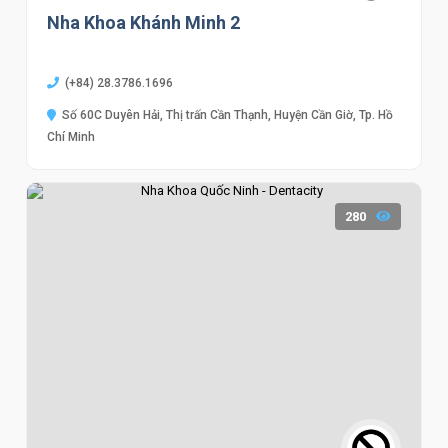
Nha Khoa Khánh Minh 2
(+84) 28.3786.1696
Số 60C Duyên Hải, Thị trấn Cần Thạnh, Huyện Cần Giờ, Tp. Hồ
Chí Minh
280