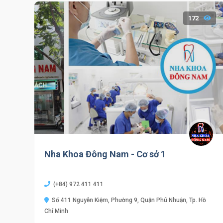
172
Nha Khoa Đông Nam - Cơ sở 1
(+84) 972 411 411
Số 411 Nguyễn Kiệm, Phường 9, Quận Phú Nhuận, Tp. Hồ
Chí Minh