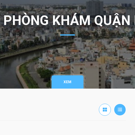
 PHÒNG KHÁM QUẬN
XEM