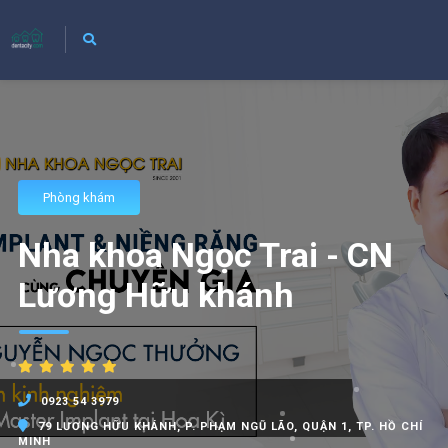
Phòng khám
Nha khoa Ngọc Trai - CN
Lương Hữu khánh
0923 54 3979
79 LƯƠNG HỮU KHÁNH, P. PHẠM NGŨ LÃO, QUẬN 1, TP. HỒ CHÍ
MINH