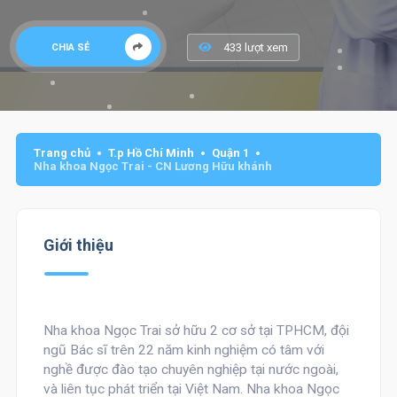
433 lượt xem
CHIA SẺ
Trang chủ
T.p Hồ Chí Minh
Quận 1
Nha khoa Ngọc Trai - CN Lương Hữu khánh
Giới thiệu
Nha khoa Ngọc Trai sở hữu 2 cơ sở tại TPHCM, đội
ngũ Bác sĩ trên 22 năm kinh nghiệm có tâm với
nghề được đào tạo chuyên nghiệp tại nước ngoài,
và liên tục phát triển tại Việt Nam. Nha khoa Ngọc