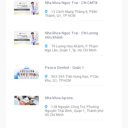
Nha khoa Ngọc Trai - CN CMT8
13 Cách Mạng Tháng 8, P.Bến
Thành, Q1, TP HCM
Nha khoa Ngọc Trai - CN Lương
Hữu khánh
79 Lương Hữu Khánh, P. Phạm
Ngũ Lão, Quận 1, Tp. Hồ Chí Minh
Peace Dentist - Quận 1
563-565 Trần Hưng Đạo, P.Cầu
Kho, Q1, TP.HCM
Nha khoa Apona
128 Nguyễn Công Trứ, Phường
Nguyễn Thái Bình, Quận 1, Thành phố
Hồ Chí Minh