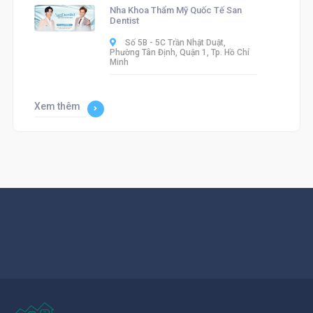
Nha Khoa Thẩm Mỹ Quốc Tế San
Dentist
Số 5B - 5C Trần Nhật Duật,
Phường Tân Định, Quận 1, Tp. Hồ Chí
Minh
Xem thêm