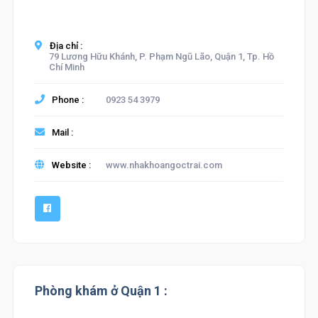
Địa chỉ :
79 Lương Hữu Khánh, P. Phạm Ngũ Lão, Quận 1, Tp. Hồ
Chí Minh
Phone :
0923 54 3979
Mail :
Website :
www.nhakhoangoctrai.com
Phòng khám ở Quận 1 :