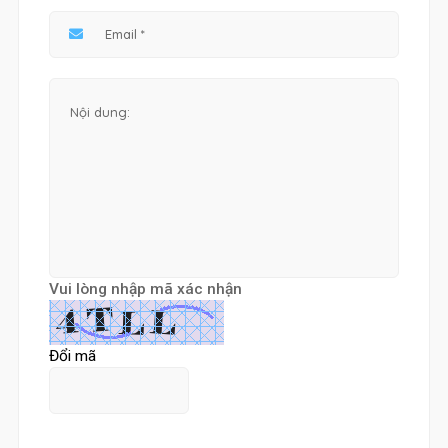
Vui lòng nhập mã xác nhận
Đổi mã