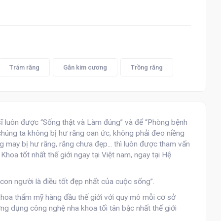
Trám răng
Gắn kim cương
Trồng răng
 sĩ luôn được “Sống thật và Làm đúng” và để “Phòng bệnh
úng ta không bị hư răng oan ức, không phải đeo niềng
g may bị hư răng, răng chưa đẹp... thì luôn được tham vấn
hoa tốt nhất thế giới ngay tại Việt nam, ngay tại Hệ
 con người là điều tốt đẹp nhất của cuộc sống”.
khoa thẩm mỹ hàng đầu thế giới với quy mô mỗi cơ sở
ứng dụng công nghệ nha khoa tối tân bậc nhất thế giới