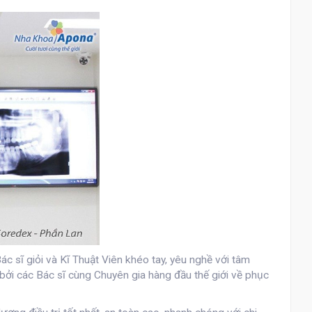
ác sĩ giỏi và Kĩ Thuật Viên khéo tay, yêu nghề với tâm
bởi các Bác sĩ cùng Chuyên gia hàng đầu thế giới về phục