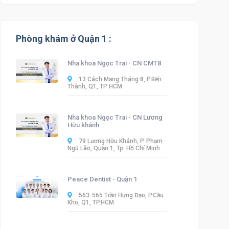
Phòng khám ở Quận 1 :
Nha khoa Ngọc Trai - CN CMT8
13 Cách Mạng Tháng 8, P.Bến
Thành, Q1, TP HCM
Nha khoa Ngọc Trai - CN Lương
Hữu khánh
79 Lương Hữu Khánh, P. Phạm
Ngũ Lão, Quận 1, Tp. Hồ Chí Minh
Peace Dentist - Quận 1
563-565 Trần Hưng Đạo, P.Cầu
Kho, Q1, TP.HCM