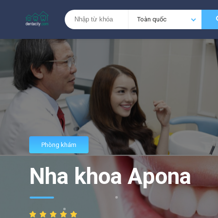
Toàn quốc
Phòng khám
Nha khoa Apona