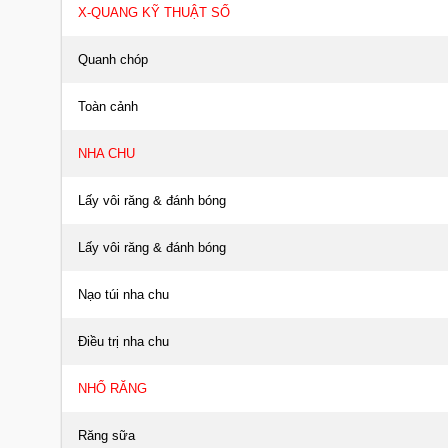
X-QUANG KỸ THUẬT SỐ
Quanh chóp
Toàn cảnh
NHA CHU
Lấy vôi răng & đánh bóng
Lấy vôi răng & đánh bóng
Nạo túi nha chu
Điều trị nha chu
NHỔ RĂNG
Răng sữa