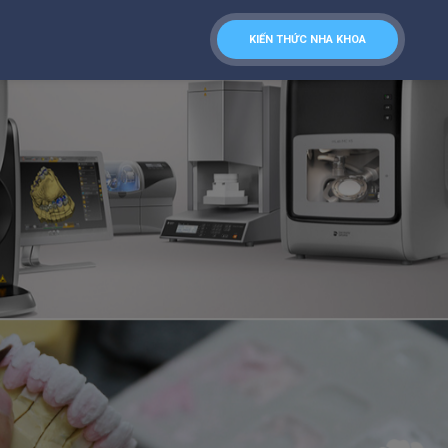
KIẾN THỨC NHA KHOA