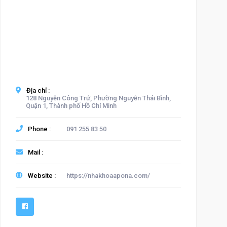
Địa chỉ :
128 Nguyễn Công Trứ, Phường Nguyễn Thái Bình,
Quận 1, Thành phố Hồ Chí Minh
Phone :
091 255 83 50
Mail :
Website :
https://nhakhoaapona.com/