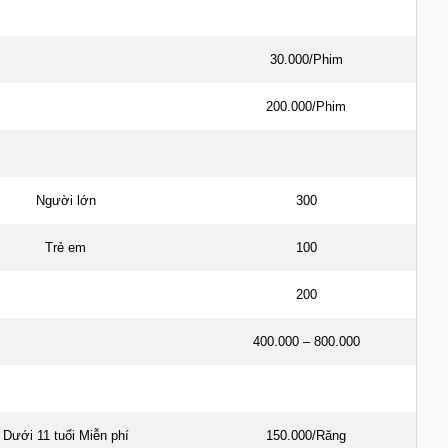
30.000/Phim
200.000/Phim
Người lớn
300
Trẻ em
100
200
400.000 – 800.000
Dưới 11 tuổi Miễn phí
150.000/Răng