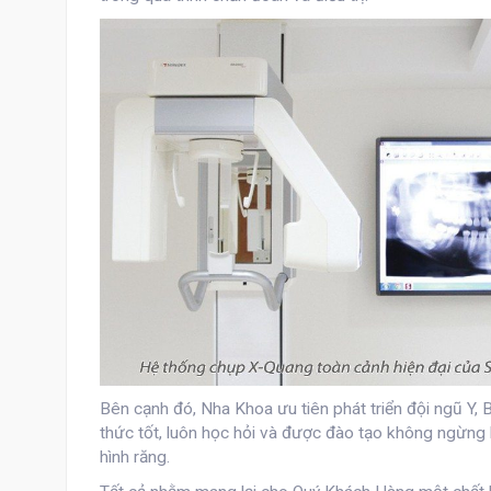
Bên cạnh đó, Nha Khoa ưu tiên phát triển đội ngũ Y, B
thức tốt, luôn học hỏi và được đào tạo không ngừng 
hình răng.