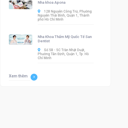
Nha khoa Apona
128 Nguyễn Công Trứ, Phường
Nguyễn Thái Bình, Quận 1, Thành
phố Hồ Chí Minh
Nha Khoa Thẩm Mỹ Quốc Tế San
Dentist
Số 5B - 5C Trần Nhật Duật,
Phường Tân Định, Quận 1, Tp. Hồ
Chí Minh
Xem thêm