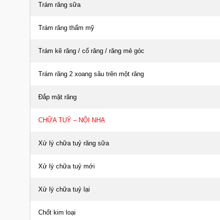
Trám răng sữa
Trám răng thẩm mỹ
Trám kẽ răng / cổ răng / răng mẻ góc
Trám răng 2 xoang sâu trên một răng
Đắp mặt răng
CHỮA TUỶ – NỘI NHA
Xử lý chữa tuỷ răng sữa
Xử lý chữa tuỷ mới
Xử lý chữa tuỷ lại
Chốt kim loại