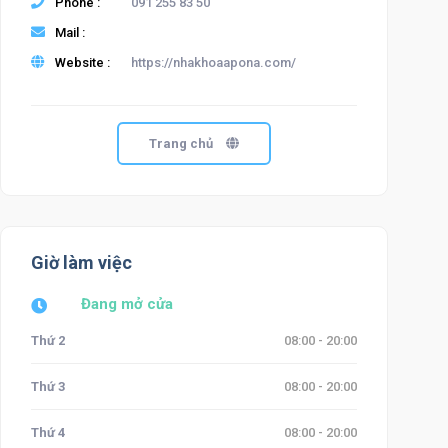
Phone :
091 255 83 50
Mail :
Website :
https://nhakhoaapona.com/
Trang chủ
Giờ làm việc
Đang mở cửa
Thứ 2
08:00 - 20:00
Thứ 3
08:00 - 20:00
Thứ 4
08:00 - 20:00