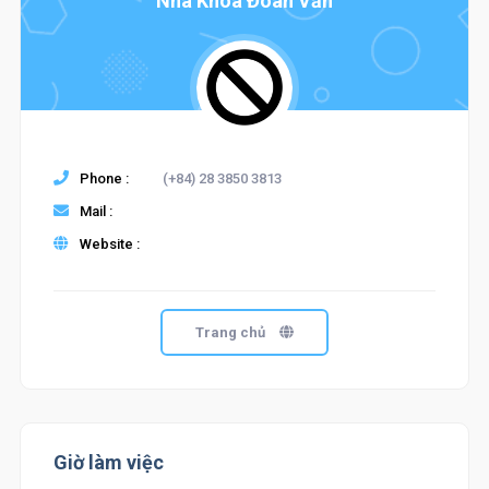
Nha Khoa Đoàn Văn
Phone :
(+84) 28 3850 3813
Mail :
Website :
Trang chủ
Giờ làm việc