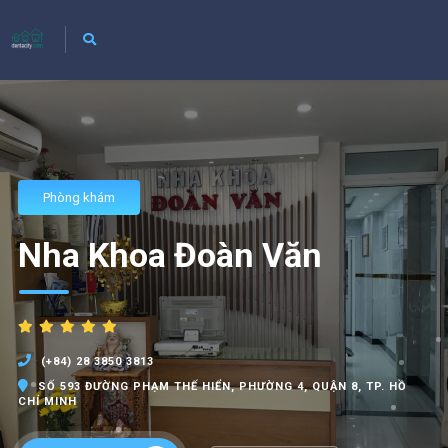
Phòng khám
Nha Khoa Đoàn Văn
(+84) 28 3850 3813
SỐ 593 ĐƯỜNG PHẠM THẾ HIỂN, PHƯỜNG 4, QUẬN 8, TP. HỒ
CHÍ MINH