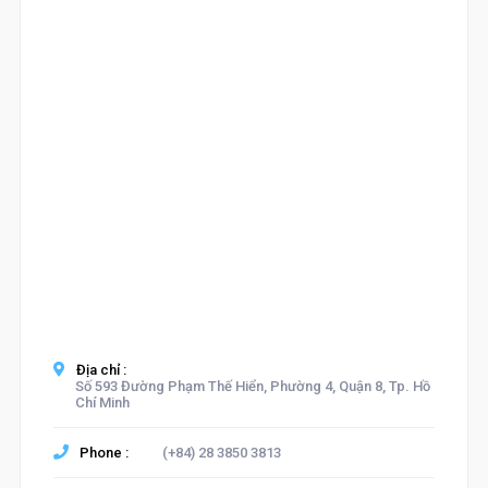
Địa chỉ :
Số 593 Đường Phạm Thế Hiển, Phường 4, Quận 8, Tp. Hồ
Chí Minh
Phone :
(+84) 28 3850 3813