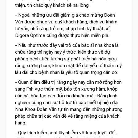
thiện, tin chắc quý khách sẽ hài lòng.
- Ngoài những ưu đãi giảm giá chào mừng Đoàn
Văn được phục vụ quý khách hàng, dịch vụ khám
tư vấn, nhổ răng trẻ em, chụp hình kỹ thuật số
Digora Optime cũng được thực hiện miễn phí.
- Nếu như trước đây vai trò của bác sĩ nha khoa là
chữa răng thì ngày nay ý thức, kiến thức về dự
phòng bệnh, tiên lượng sự phát triển hài hòa giữa
răng, xương hàm, khuôn mặt để đạt yếu tố thẩm mỹ
lâu dài cho bệnh nhân là yếu tố quan trọng cần có.
- Quan điểm điều trị răng ngày nay cần mở rộng hơn
sang lĩnh vực thẩm mỹ, bảo tồn xương hàm, khớp
cắn hài hòa tạo cân đối cho khuôn mặt. Bằng kinh
nghiệm cũng như sự hỗ trợ từ các thiết bị hiện đại
Nha Khoa Đoàn Văn tự tin mang đến những phương
pháp chữa trị các vấn đề về răng miệng của khách
hang.
- Quy trình kiểm soát lây nhiễm vô trùng tuyệt đối.