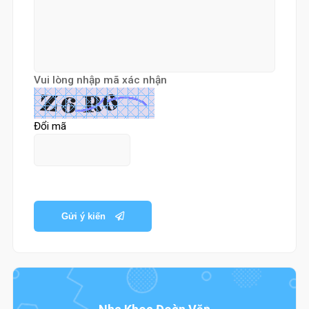
Vui lòng nhập mã xác nhận
Đổi mã
Gửi ý kiến