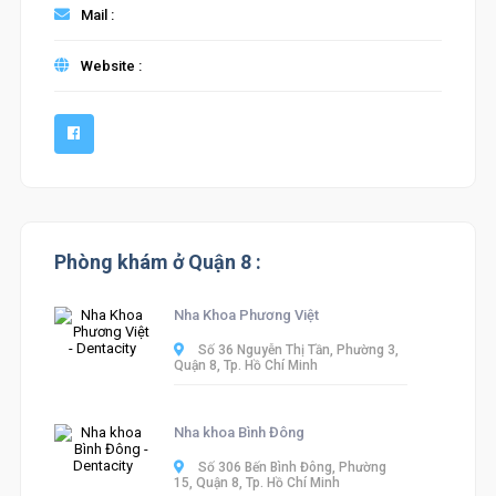
Mail :
Website :
Phòng khám ở Quận 8 :
Nha Khoa Phương Việt
Số 36 Nguyễn Thị Tần, Phường 3,
Quận 8, Tp. Hồ Chí Minh
Nha khoa Bình Đông
Số 306 Bến Bình Đông, Phường
15, Quận 8, Tp. Hồ Chí Minh