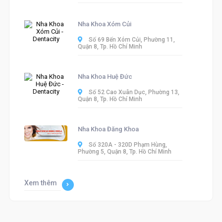
Nha Khoa Xóm Củi
Số 69 Bến Xóm Củi, Phường 11,
Quận 8, Tp. Hồ Chí Minh
Nha Khoa Huệ Đức
Số 52 Cao Xuân Dục, Phường 13,
Quận 8, Tp. Hồ Chí Minh
Nha Khoa Đăng Khoa
Số 320A - 320D Phạm Hùng,
Phường 5, Quận 8, Tp. Hồ Chí Minh
Xem thêm