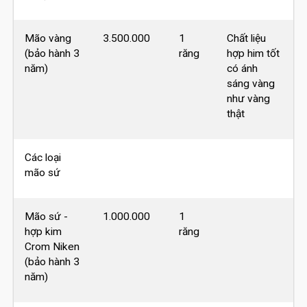
Mão vàng
3.500.000
1
Chất liệu
(bảo hành 3
răng
hợp him tốt
năm)
có ánh
sáng vàng
như vàng
thật
Các loại
mão sứ
Mão sứ -
1.000.000
1
hợp kim
răng
Crom Niken
(bảo hành 3
năm)