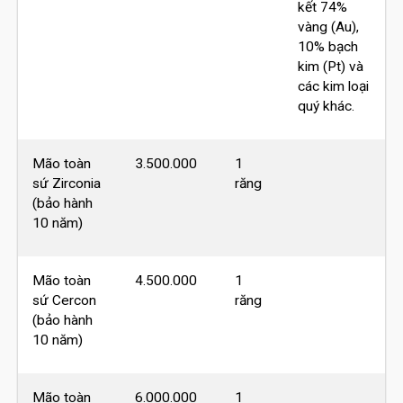
kết 74%
vàng (Au),
10% bạch
kim (Pt) và
các kim loại
quý khác.
Mão toàn
3.500.000
1
sứ Zirconia
răng
(bảo hành
10 năm)
Mão toàn
4.500.000
1
sứ Cercon
răng
(bảo hành
10 năm)
Mão toàn
6.000.000
1