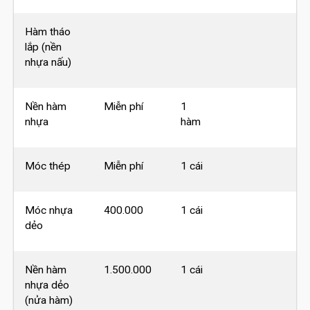
Hàm tháo
lắp (nền
nhựa nấu)
Nền hàm
Miễn phí
1
nhựa
hàm
Móc thép
Miễn phí
1 cái
Móc nhựa
400.000
1 cái
dẻo
Nền hàm
1.500.000
1 cái
nhựa dẻo
(nửa hàm)