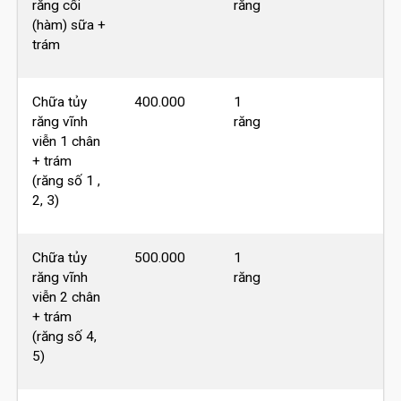
răng cối
răng
(hàm) sữa +
trám
Chữa tủy
400.000
1
răng vĩnh
răng
viễn 1 chân
+ trám
(răng số 1 ,
2, 3)
Chữa tủy
500.000
1
răng vĩnh
răng
viễn 2 chân
+ trám
(răng số 4,
5)