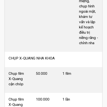
miệng,
chụp hình
ngoài mặt,
khám tư
vấn và lập
kế hoạch
điều trị
niềng răng -
chỉnh nha
CHỤP X-QUANG NHA KHOA
Chụp film
50.000
1 film
X-Quang
cận chóp
Chụp film
100.000
1 lần
X-Quang