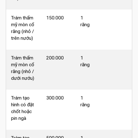
Trám thẩm
150.000
1
mỹ mòn cổ
răng
răng (nhỏ /
trên nướu)
Trám thẩm
200.000
1
mỹ mòn cổ
răng
răng (nhỏ /
dưới nướu)
Trám tạo
300.000
1
hình có đặt
răng
chốt hoặc
pin ngà