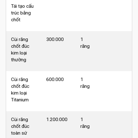
Tái tạo cấu
trúc bằng
chốt
Cùi răng
300.000
1
chốt đúc
răng
kim loại
thường
Cùi răng
600.000
1
chốt đúc
răng
kim loại
Titanium
Cùi răng
1.200.000
1
chốt đúc
răng
toàn sứ