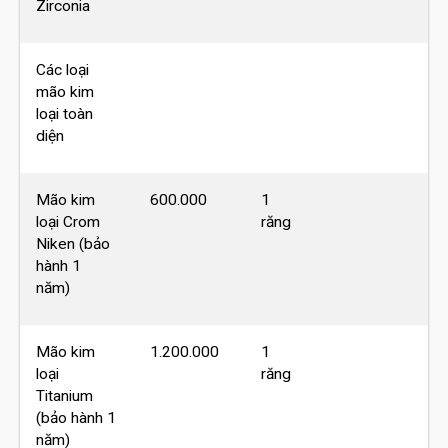
Zirconia
Các loại
mão kim
loại toàn
diện
Mão kim
600.000
1
loại Crom
răng
Niken (bảo
hành 1
năm)
Mão kim
1.200.000
1
loại
răng
Titanium
(bảo hành 1
năm)