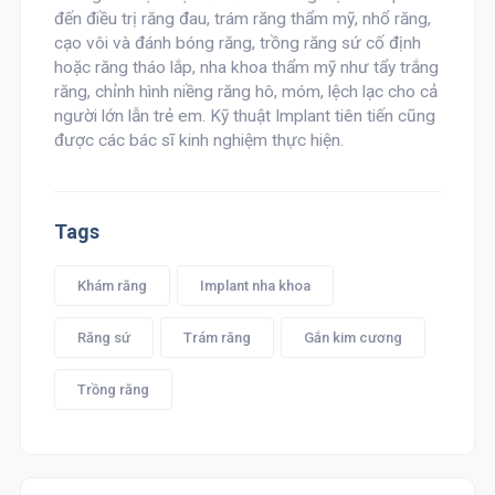
đến điều trị răng đau, trám răng thẩm mỹ, nhổ răng,
cạo vôi và đánh bóng răng, trồng răng sứ cố định
hoặc răng tháo lắp, nha khoa thẩm mỹ như tẩy trắng
răng, chỉnh hình niềng răng hô, móm, lệch lạc cho cả
người lớn lẫn trẻ em. Kỹ thuật Implant tiên tiến cũng
được các bác sĩ kinh nghiệm thực hiện.
Tags
Khám răng
Implant nha khoa
Răng sứ
Trám răng
Gắn kim cương
Trồng răng