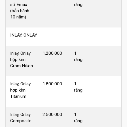
sứ Emax
răng
(bảo hành
10 năm)
INLAY, ONLAY
Inlay, Onlay
1.200.000
1
hợp kim
răng
Crom Niken
Inlay, Onlay
1.800.000
1
hợp kim
răng
Titanium
Inlay, Onlay
2.500.000
1
Composite
răng