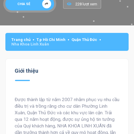
228 lượt xem
CHIA SẺ
Trang chủ
T.p Hồ Chí Minh
Quận Thủ Đức
Nha Khoa Linh Xuân
Giới thiệu
Được thành lập từ năm 2007 nhằm phục vụ nhu cầu
điều trị và trồng răng cho cư dân Phường Linh
Xuân, Quận Thủ Đức và các khu vực lân cận. Trải
qua 12 năm hoạt động, được sự ủng hộ tin tưởng
của Quý khách hàng, NHA KHOA LINH XUÂN đã
dần trưởng thành hơn cả về quy mô hoạt động, lẫn