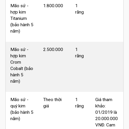
Mão sứ -
1.800.000
1
hợp kim
răng
Titanium
(bảo hành 5
năm)
Mão sứ -
2.500.000
1
hợp kim
răng
Crom
Cobalt (bảo
hành 5
năm)
Mão sứ -
Theo thời
1
Giá tham
quý kim
giá
răng
khảo:
(bảo hành 5
01/2019 là
năm)
20.000.000
VNĐ. Cam