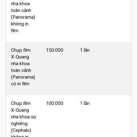
nha khoa
toàn cảnh
(Panorama)
không in
film
Chụp film
150.000
1 lần
X-Quang
nha khoa
toàn cảnh
(Panorama)
có in film
Chụp film
100.000
1 lần
X-Quang
nha khoa sọ
nghiêng
(Cephalo)