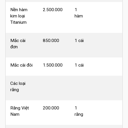
Nền hàm
2.500.000
1
kim loại
hàm
Titanium
Mắc cài
850.000
1 cái
đơn
Mắc cài đôi
1.500.000
1 cái
Các loại
răng
Răng Việt
200.000
1
Nam
răng