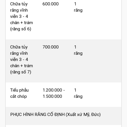
Chữa tủy
600.000
1
răng vĩnh
răng
viễn 3 - 4
chân + trám
(răng số 6)
Chữa tủy
700.000
1
răng vĩnh
răng
viễn 3 - 4
chân + trám
(răng số 7)
Tiểu phẫu
1.200.000 -
1
cắt chóp
1.500.000
răng
PHỤC HÌNH RĂNG CỐ ĐỊNH (Xuất xứ Mỹ, Đức)