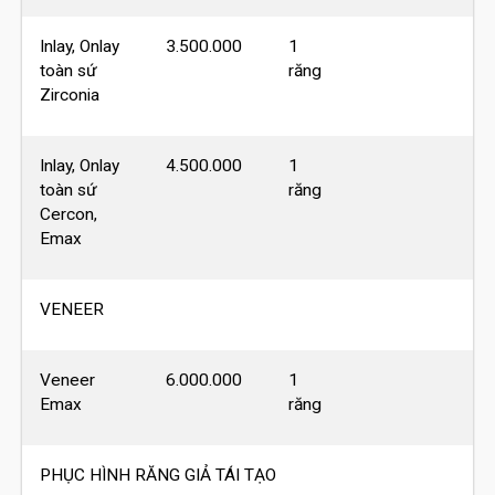
Inlay, Onlay
3.500.000
1
toàn sứ
răng
Zirconia
Inlay, Onlay
4.500.000
1
toàn sứ
răng
Cercon,
Emax
VENEER
Veneer
6.000.000
1
Emax
răng
PHỤC HÌNH RĂNG GIẢ TÁI TẠO