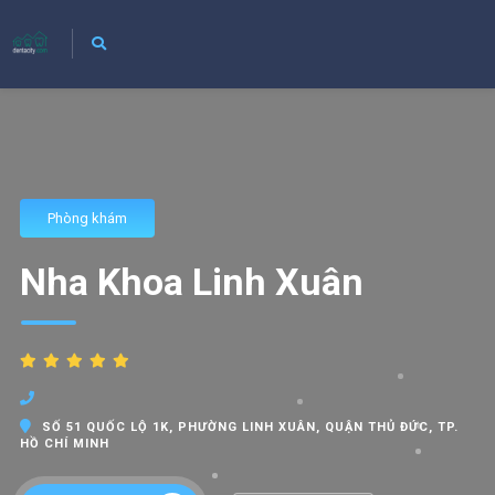
Phòng khám
Nha Khoa Linh Xuân
SỐ 51 QUỐC LỘ 1K, PHƯỜNG LINH XUÂN, QUẬN THỦ ĐỨC, TP.
HỒ CHÍ MINH