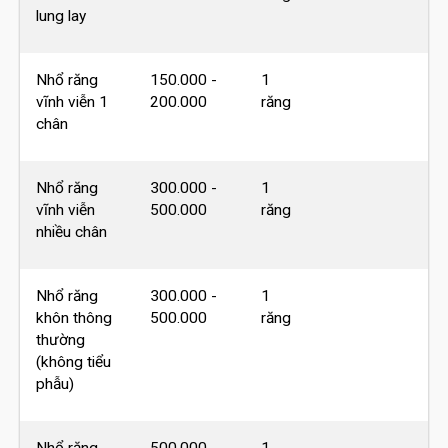
lung lay
Nhổ răng
150.000 -
1
vĩnh viễn 1
200.000
răng
chân
Nhổ răng
300.000 -
1
vĩnh viễn
500.000
răng
nhiều chân
Nhổ răng
300.000 -
1
khôn thông
500.000
răng
thường
(không tiểu
phẫu)