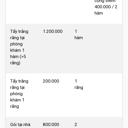
cộng thêm
400.000 / 2
hàm
Tẩy trắng
1.200.000
1
răng tại
hàm
phòng
khám 1
hàm (>5
răng)
Tẩy trắng
200.000
1
răng tại
răng
phòng
khám 1
răng
Gói tại nhà
800.000
2