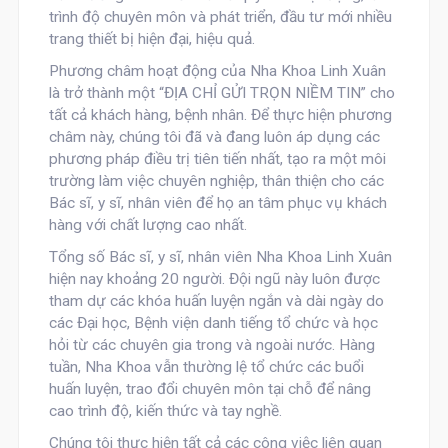
trình độ chuyên môn và phát triển, đầu tư mới nhiều
trang thiết bị hiện đại, hiệu quả.
Phương châm hoạt động của Nha Khoa Linh Xuân
là trở thành một “ĐỊA CHỈ GỬI TRỌN NIỀM TIN” cho
tất cả khách hàng, bệnh nhân. Để thực hiện phương
châm này, chúng tôi đã và đang luôn áp dụng các
phương pháp điều trị tiên tiến nhất, tạo ra một môi
trường làm việc chuyên nghiệp, thân thiện cho các
Bác sĩ, y sĩ, nhân viên để họ an tâm phục vụ khách
hàng với chất lượng cao nhất.
Tổng số Bác sĩ, y sĩ, nhân viên Nha Khoa Linh Xuân
hiện nay khoảng 20 người. Đội ngũ này luôn được
tham dự các khóa huấn luyện ngắn và dài ngày do
các Đại học, Bệnh viện danh tiếng tổ chức và học
hỏi từ các chuyên gia trong và ngoài nước. Hàng
tuần, Nha Khoa vẫn thường lệ tổ chức các buổi
huấn luyện, trao đổi chuyên môn tại chỗ để nâng
cao trình độ, kiến thức và tay nghề.
Chúng tôi thực hiện tất cả các công việc liên quan