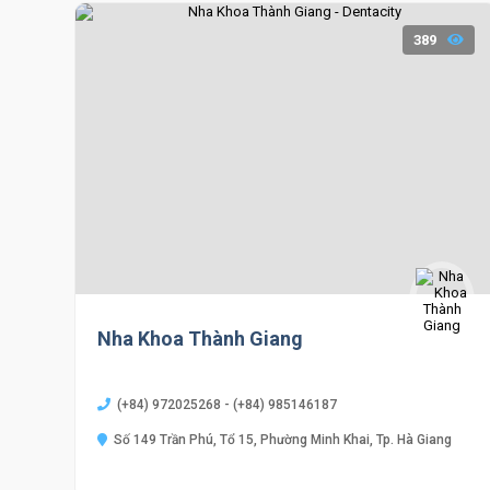
389
Nha Khoa Thành Giang
(+84) 972025268 - (+84) 985146187
Số 149 Trần Phú, Tổ 15, Phường Minh Khai, Tp. Hà Giang