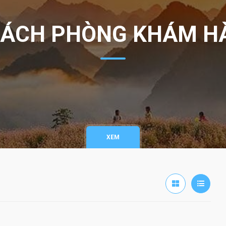
ÁCH PHÒNG KHÁM H
XEM