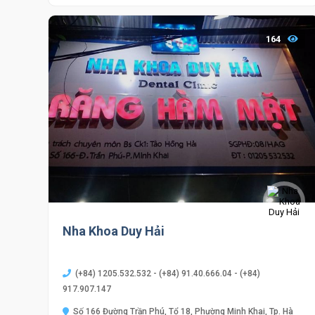
164
Nha Khoa Duy Hải
(+84) 1205.532.532 - (+84) 91.40.666.04 - (+84)
917.907.147
Số 166 Đường Trần Phú, Tổ 18, Phường Minh Khai, Tp. Hà