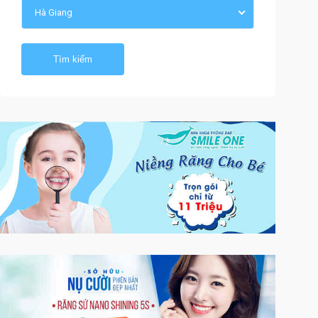
Hà Giang
Tìm kiếm