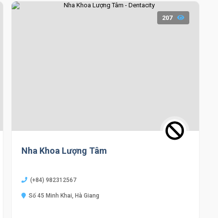
207
Nha Khoa Lượng Tâm
(+84) 982312567
Số 45 Minh Khai, Hà Giang