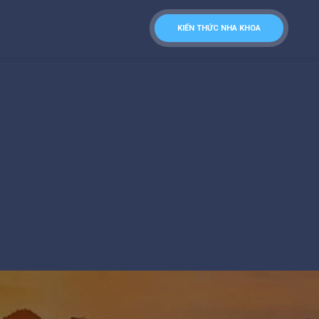
KIẾN THỨC NHA KHOA