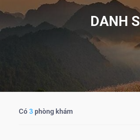
DANH S
Có
3
phòng khám