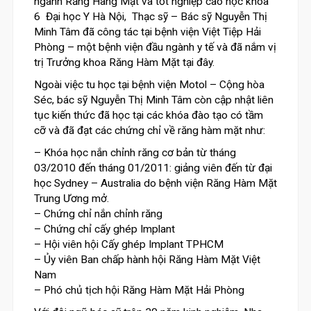
ngành Răng Hàng Mặt và tốt nghiệp cao học khóa
6 Đại học Y Hà Nội, Thạc sỹ – Bác sỹ Nguyễn Thị
Minh Tâm đã công tác tại bệnh viện Việt Tiệp Hải
Phòng – một bệnh viện đầu ngành y tế và đã nắm vị
trị Trưởng khoa Răng Hàm Mặt tại đây.
Ngoài việc tu học tại bệnh viện Motol – Cộng hòa
Séc, bác sỹ Nguyễn Thị Minh Tâm còn cập nhật liên
tục kiến thức đã học tại các khóa đào tạo có tầm
cỡ và đã đạt các chứng chỉ về răng hàm mặt như:
– Khóa học nắn chỉnh răng cơ bản từ tháng
03/2010 đến tháng 01/2011: giảng viên đến từ đại
học Sydney – Australia do bệnh viện Răng Hàm Mặt
Trung Ương mở.
– Chứng chỉ nắn chỉnh răng
– Chứng chỉ cấy ghép Implant
– Hội viên hội Cấy ghép Implant TPHCM
– Ủy viên Ban chấp hành hội Răng Hàm Mặt Việt
Nam
– Phó chủ tịch hội Răng Hàm Mặt Hải Phòng