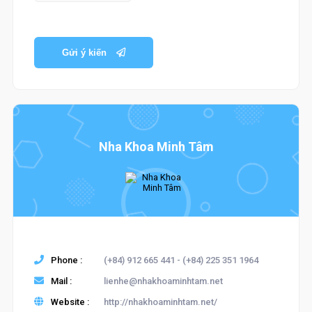
Gửi ý kiến
Nha Khoa Minh Tâm
Phone :
(+84) 912 665 441 - (+84) 225 351 1964
Mail :
lienhe@nhakhoaminhtam.net
Website :
http://nhakhoaminhtam.net/