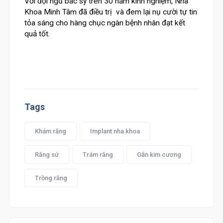
Với đội ngũ bác sỹ trên 30 năm kinh nghiệm, Nha
Khoa Minh Tâm đã điều trị và đem lại nụ cười tự tin
tỏa sáng cho hàng chục ngàn bệnh nhân đạt kết
quả tốt.
Tags
Khám răng
Implant nha khoa
Răng sứ
Trám răng
Gắn kim cương
Trồng răng