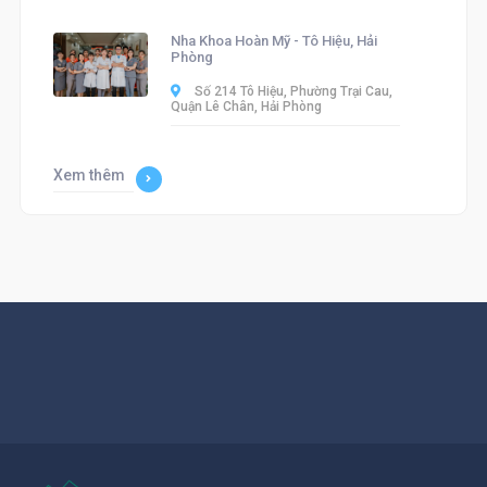
Nha Khoa Hoàn Mỹ - Tô Hiệu, Hải
Phòng
Số 214 Tô Hiệu, Phường Trại Cau,
Quận Lê Chân, Hải Phòng
Xem thêm