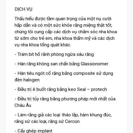
DỊCH VỤ
Thấu hiểu được tầm quan trọng của một nụ cười
hấp dẫn và có một sức khỏe răng miệng thật tốt,
chúng tôi cung cấp các dịch vụ chăm sóc nha khoa
từ sớm cho trẻ em, nha khoa thẩm mỹ và các dịch
vụ nha khoa tổng quát khác.
- Trám bít hố rãnh phòng ngừa sâu răng
- Hàn răng không san chấn bằng Glassionomer
- Hàn tiêu ngót cổ răng bằng composite sử dụng
đèn halogen
- Điều trị ê buốt răng bằng keo Seal – protech
- Điều trị tủy răng bằng phương pháp mới nhất của
Châu Âu
- Làm răng giả các loại: tháo lắp, hàm khung đúc,
răng sứ các loại, răng sứ Cercon.
- Cấy ghép implant