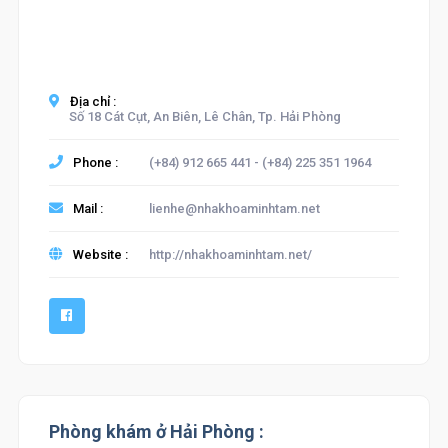
Địa chỉ :
Số 18 Cát Cụt, An Biên, Lê Chân, Tp. Hải Phòng
Phone :
(+84) 912 665 441 - (+84) 225 351 1964
Mail :
lienhe@nhakhoaminhtam.net
Website :
http://nhakhoaminhtam.net/
Phòng khám ở Hải Phòng :