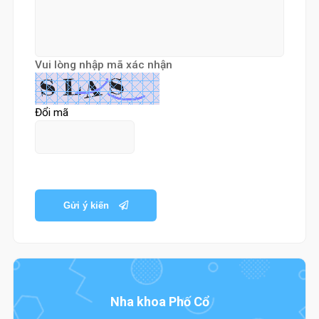
Vui lòng nhập mã xác nhận
Đổi mã
Gửi ý kiến
Nha khoa Phố Cổ