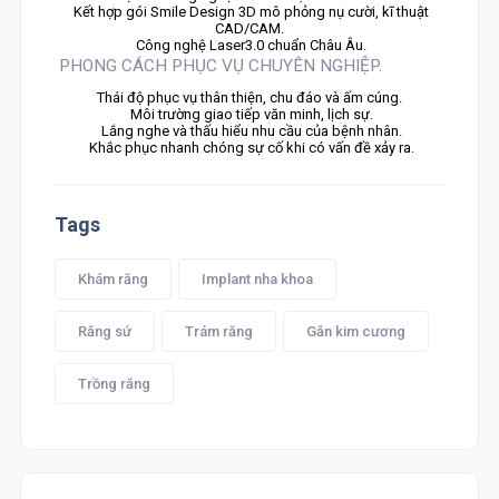
Kết hợp gói Smile Design 3D mô phỏng nụ cười, kĩ thuật
CAD/CAM.
Công nghệ Laser3.0 chuẩn Châu Âu.
PHONG CÁCH PHỤC VỤ CHUYÊN NGHIỆP.
Thái độ phục vụ thân thiện, chu đáo và ấm cúng.
Môi trường giao tiếp văn minh, lịch sự.
Lắng nghe và thấu hiểu nhu cầu của bệnh nhân.
Khắc phục nhanh chóng sự cố khi có vấn đề xảy ra.
Tags
Khám răng
Implant nha khoa
Răng sứ
Trám răng
Gắn kim cương
Trồng răng