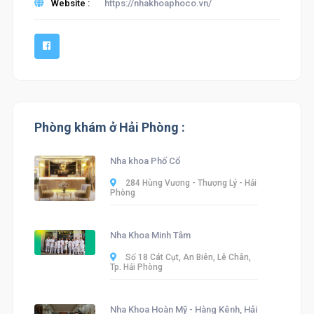
Website :
https://nhakhoaphoco.vn/
Phòng khám ở Hải Phòng :
Nha khoa Phố Cổ
284 Hùng Vương - Thượng Lý - Hải
Phòng
Nha Khoa Minh Tâm
Số 18 Cát Cụt, An Biên, Lê Chân,
Tp. Hải Phòng
Nha Khoa Hoàn Mỹ - Hàng Kênh, Hải