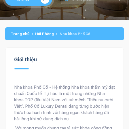
Trang chủ
Hải Phòng
Nha khoa Phố Cổ
Giới thiệu
Nha khoa Phố Cổ - Hệ thống Nha khoa thẩm mỹ đạt
chuẩn Quốc tế. Tự hào là một trong những Nha
khoa TOP đầu Việt Nam với sứ mệnh “Triệu nụ cười
Việt”. Phố Cổ Luxury Dental đang từng bước hiện
thực hóa hành trình với hàng ngàn khách hàng đã
hài lòng khi sử dụng dịch vụ.
Với mong muốn chung tay vì sức khỏe cộng đồng,