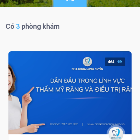
XEM
Có
3
phòng khám
464