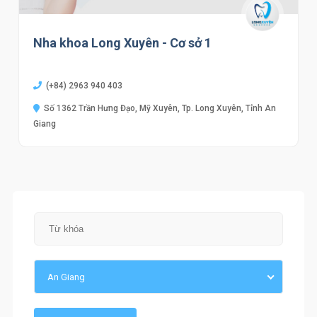
Nha khoa Long Xuyên - Cơ sở 1
(+84) 2963 940 403
Số 1362 Trần Hưng Đạo, Mỹ Xuyên, Tp. Long Xuyên, Tỉnh An
Giang
An Giang