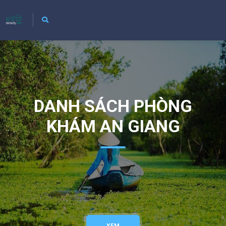
DANH SÁCH PHÒNG
KHÁM AN GIANG