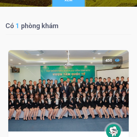
XEM
Có
1
phòng khám
450