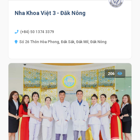
Nha Khoa Việt 3 - Đăk Nông
(+84) 50 1374 3379
Số 26 Thôn Hòa Phong, Đắk Sắk, Đắk Mil, Đắk Nông
206