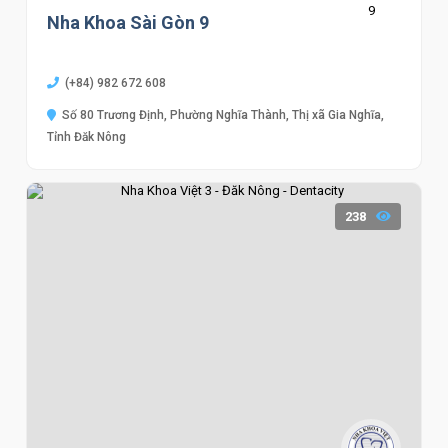
Nha Khoa Sài Gòn 9
(+84) 982 672 608
Số 80 Trương Định, Phường Nghĩa Thành, Thị xã Gia Nghĩa,
Tỉnh Đăk Nông
238