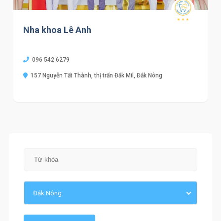
Nha khoa Lê Anh
096 542 6279
157 Nguyễn Tất Thành, thị trấn Đắk Mil, Đắk Nông
Đắk Nông