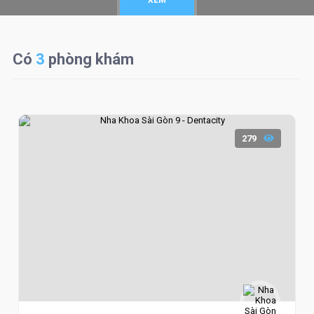
XEM
Có
3
phòng khám
279