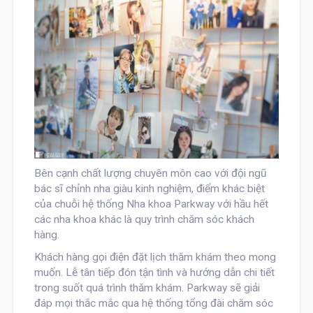
Bên cạnh chất lượng chuyên môn cao với đội ngũ
bác sĩ chỉnh nha giàu kinh nghiệm, điểm khác biệt
của
chuỗi hệ thống Nha khoa Parkway
với hầu hết
các nha khoa khác là quy trình chăm sóc khách
hàng.
Khách hàng gọi điện đặt lịch thăm khám theo mong
muốn. Lễ tân tiếp đón tận tình và hướng dẫn chi tiết
trong suốt quá trình thăm khám. Parkway sẽ giải
đáp mọi thắc mắc qua hệ thống tổng đài chăm sóc