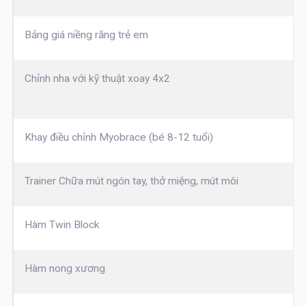
Bảng giá niềng răng trẻ em
Chỉnh nha với kỹ thuật xoay 4x2
Khay điều chỉnh Myobrace (bé 8-12 tuổi)
Trainer Chữa mút ngón tay, thở miệng, mút môi
Hàm Twin Block
Hàm nong xương