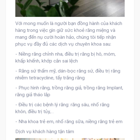
Với mong muốn là người bạn đồng hành của khách
hàng trong việc gìn giữ sức khoẻ răng miệng và
mang đến nụ cười hoàn hảo, chúng tôi tiếp nhận
phục vụ đầy đủ các dịch vụ chuyên khoa sau:
- Niềng răng chỉnh nha, điều trị răng bị hô, móm,
khấp khểnh, khớp cắn sai lệch
- Răng sứ thẩm mỹ, dán-bọc răng sứ, điều trị răng
nhiễm tetracycline, tẩy trắng răng
- Phục hình răng, trồng răng giả, trồng răng Implant,
răng giả tháo lắp
- Điều trị các bệnh lý răng: răng sâu, nhổ răng
khôn, điều trị tủy,…
- Nha khoa trẻ em, nhổ răng sữa, niềng răng trẻ em
Dịch vụ khách hàng tận tâm