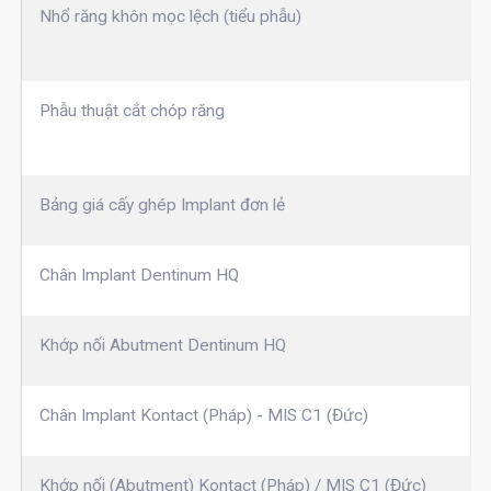
Nhổ răng khôn mọc lệch (tiểu phẫu)
Phẫu thuật cắt chóp răng
Bảng giá cấy ghép Implant đơn lẻ
Chân Implant Dentinum HQ
Khớp nối Abutment Dentinum HQ
Chân Implant Kontact (Pháp) - MIS C1 (Đức)
Khớp nối (Abutment) Kontact (Pháp) / MIS C1 (Đức)