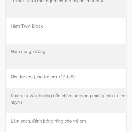
Trainer Chữa mút ngón tay, thở miệng, mút môi
Hàm Twin Block
Hàm nong xương
Nha trẻ em (cho trẻ em <13 tuổi)
Khám, tư vấn, hướng dẫn chăm sóc răng miệng cho trẻ em v
huynh
Làm sạch, đánh bóng răng cho trẻ em