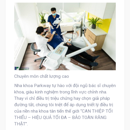
Chuyên môn chất lượng cao
Nha khoa Parkway tự hào với đội ngũ bác sĩ chuyên
khoa, giàu kinh nghiệm trong lĩnh vực chỉnh nha.
Thay vì chỉ điều trị triệu chứng hay chọn giải pháp
đường tắt, chúng tôi triệt để áp dụng triết lý điều trị
của nền nha khoa tân tiến thế giới
“CAN THIỆP TỐI
THIỂU – HIỆU QUẢ TỐI ĐA – BẢO TOÀN RĂNG
THẬT”
.