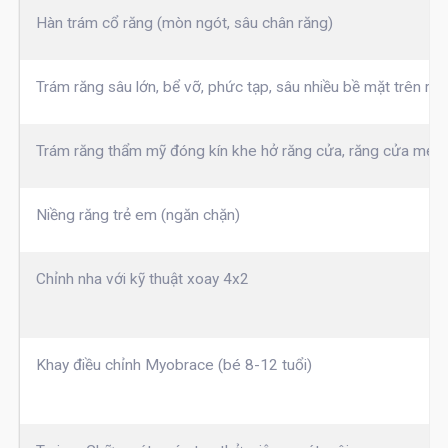
Hàn trám cổ răng (mòn ngót, sâu chân răng)
Trám răng sâu lớn, bể vỡ, phức tạp, sâu nhiều bề mặt trên ră
Trám răng thẩm mỹ đóng kín khe hở răng cửa, răng cửa mẻ 
Niềng răng trẻ em (ngăn chặn)
Chỉnh nha với kỹ thuật xoay 4x2
Khay điều chỉnh Myobrace (bé 8-12 tuổi)