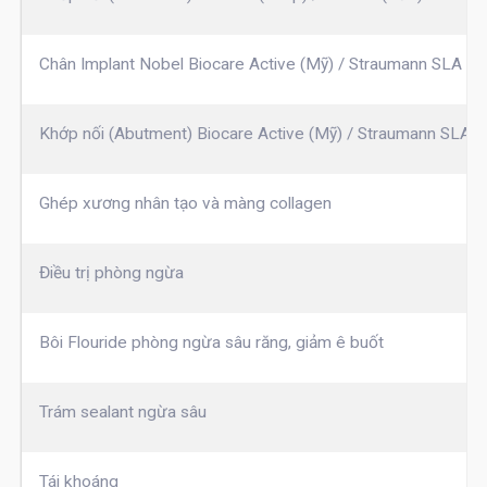
Chân Implant Nobel Biocare Active (Mỹ) / Straumann SLA (Th
Khớp nối (Abutment) Biocare Active (Mỹ) / Straumann SLA (T
Ghép xương nhân tạo và màng collagen
Điều trị phòng ngừa
Bôi Flouride phòng ngừa sâu răng, giảm ê buốt
Trám sealant ngừa sâu
Tái khoáng