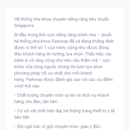
Hệ thống nha khoa chuyên niềng răng tiêu chuẩn
Singapore
Đi đầu trong lĩnh vực niềng răng chỉnh nha – chuỗi
hệ thống nha khoa
Parkway
đã và đang khẳng định
được vị thế số 1 của mình, cũng như được đông
đảo khách hàng tin tưởng, lựa chọn. Thấu hiểu các
bệnh lý về răng cũng như nhu cầu thẩm mỹ – sức
khỏe của từng người, chúng tôi luôn lựa chọn
phương pháp tối ưu nhất cho mỗi khách
hàng. Parkway được đánh giá cao vói các ưu điểm
vượt trội sau:
- Chất lượng chuyên môn uy tín và dịch vụ khách
hàng chu đáo, tận tâm
- Cơ sở vật chất hiện đại, hệ thống trang thiết bị y tế
tiên tiến
- Đội ngũ bác sĩ giỏi chuyên môn, giàu y đức