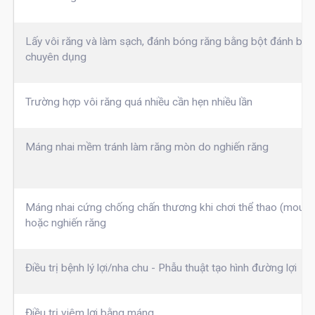
Lấy vôi răng và làm sạch, đánh bóng răng bằng bột đánh bó
chuyên dụng
Trường hợp vôi răng quá nhiều cần hẹn nhiều lần
Máng nhai mềm tránh làm răng mòn do nghiến răng
Máng nhai cứng chống chấn thương khi chơi thể thao (mouth
hoặc nghiến răng
Điều trị bệnh lý lợi/nha chu - Phẫu thuật tạo hình đường lợi
Điều trị viêm lợi bằng máng