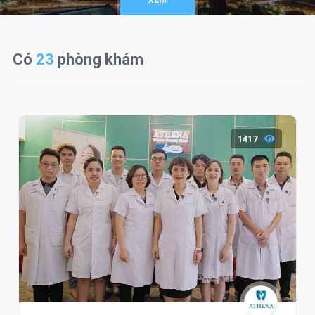
XEM
Có
23
phòng khám
1417