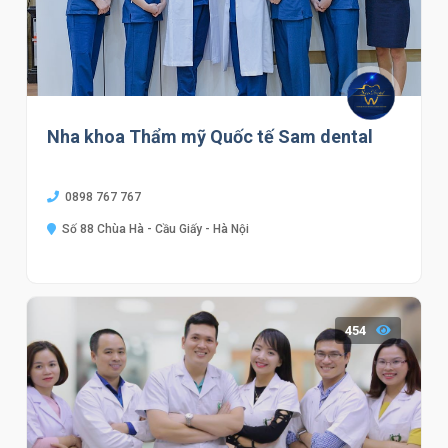
Nha khoa Thẩm mỹ Quốc tế Sam dental
0898 767 767
Số 88 Chùa Hà - Cầu Giấy - Hà Nội
454