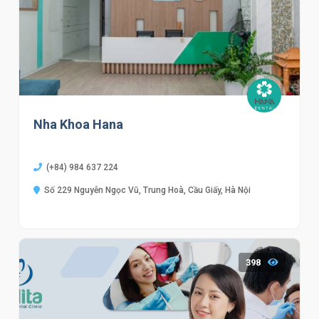
Nha Khoa Hana
(+84) 984 637 224
Số 229 Nguyễn Ngọc Vũ, Trung Hoà, Cầu Giấy, Hà Nội
398