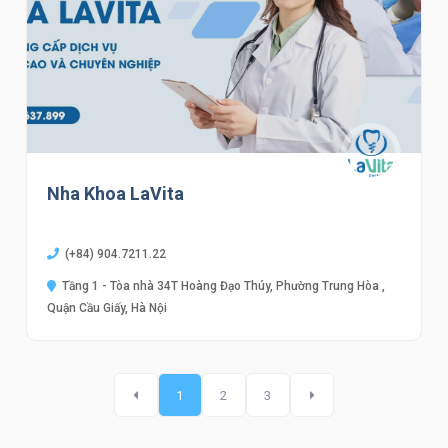
Nha Khoa LaVita
(+84) 904.7211.22
Tầng 1 - Tòa nhà 34T Hoàng Đạo Thúy, Phường Trung Hòa ,
Quận Cầu Giấy, Hà Nội
1
2
3