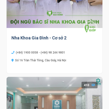
Nha Khoa Gia Đình - Cơ sở 2
(+84) 1900 0058 - (+84) 98 244 9801
Số 16 Trần Thái Tông, Cầu Giấy, Hà Nội
410