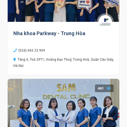
Nha khoa Parkway - Trung Hòa
(024) 666 23 969
Tầng 4, Toà 29T1, Hoàng Đạo Thuý, Trung Hoà, Quận Cầu Giấy,
Hà Nội
461