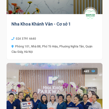
Nha Khoa Khánh Vân - Cơ sở 1
024 3791 6640
Phòng 101, Nhà B8, Phố Tô Hiệu, Phường Nghĩa Tân, Quận
Cầu Giấy, Hà Nội
483