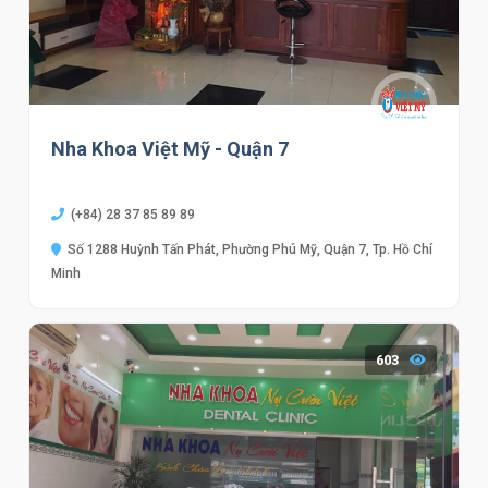
Nha Khoa Việt Mỹ - Quận 7
(+84) 28 37 85 89 89
Số 1288 Huỳnh Tấn Phát, Phường Phú Mỹ, Quận 7, Tp. Hồ Chí
Minh
603