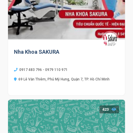
Nha Khoa SAKURA
0917 483 796 - 0979 110 971
69 Lê Văn Thiêm, Phú Mỹ Hưng, Quận 7, TP. Hồ Chí Minh
423