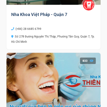
Nha Khoa Việt Pháp - Quận 7
(+84) 28 6685 6799
Số 278 Đường Nguyễn Thị Thập, Phường Tân Quy, Quận 7, Tp.
Hồ Chí Minh
833