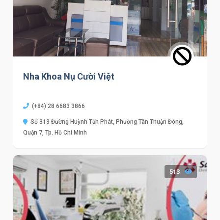
Nha Khoa Nụ Cười Việt
(+84) 28 6683 3866
Số 313 Đường Huỳnh Tấn Phát, Phường Tân Thuận Đông,
Quận 7, Tp. Hồ Chí Minh
513