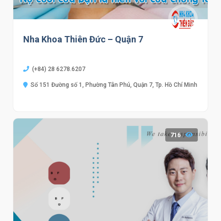
Nha Khoa Thiên Đức – Quận 7
(+84) 28 6278.6207
Số 151 Đường số 1, Phường Tân Phú, Quận 7, Tp. Hồ Chí Minh
716