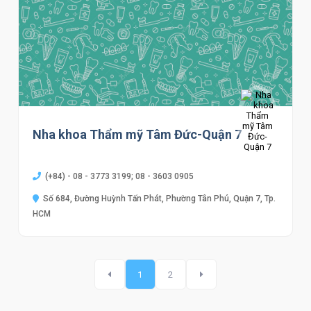
Nha khoa Thẩm mỹ Tâm Đức-Quận 7
(+84) - 08 - 3773 3199; 08 - 3603 0905
Số 684, Đường Huỳnh Tấn Phát, Phường Tân Phú, Quận 7, Tp.
HCM
1
2