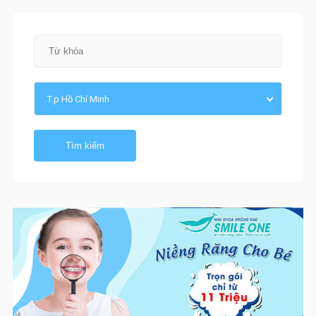
T.p Hồ Chí Minh
Tìm kiếm