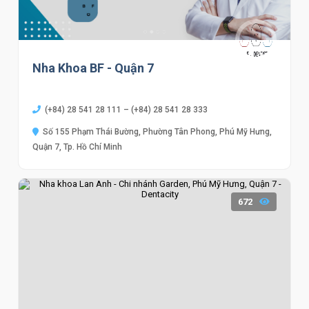
Nha Khoa BF - Quận 7
(+84) 28 541 28 111 – (+84) 28 541 28 333
Số 155 Phạm Thái Bường, Phường Tân Phong, Phú Mỹ Hưng,
Quận 7, Tp. Hồ Chí Minh
672