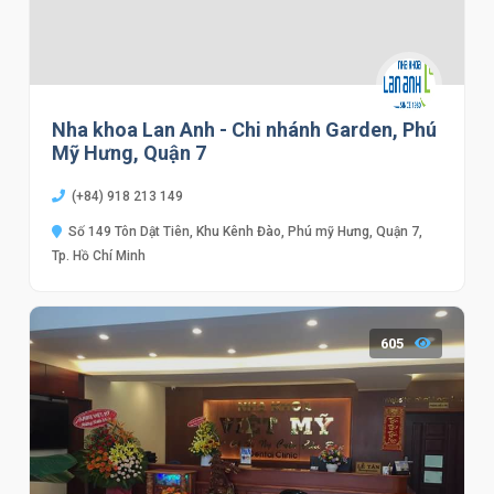
Nha khoa Lan Anh - Chi nhánh Garden, Phú
Mỹ Hưng, Quận 7
(+84) 918 213 149
Số 149 Tôn Dật Tiên, Khu Kênh Đào, Phú mỹ Hưng, Quận 7,
Tp. Hồ Chí Minh
605