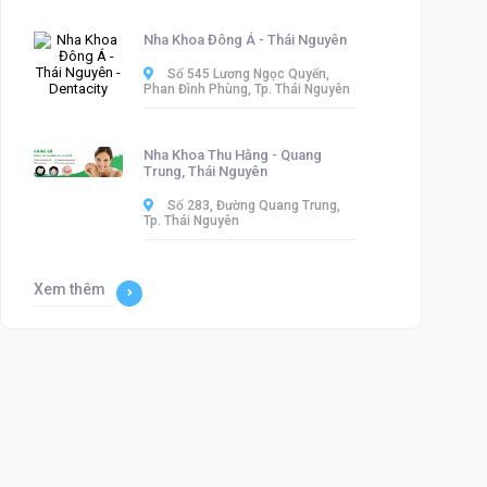
Nha Khoa Đông Á - Thái Nguyên
Số 545 Lương Ngọc Quyến,
Phan Đình Phùng, Tp. Thái Nguyên
Nha Khoa Thu Hằng - Quang
Trung, Thái Nguyên
Số 283, Đường Quang Trung,
Tp. Thái Nguyên
Xem thêm