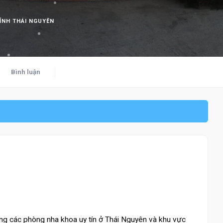
TỈNH THÁI NGUYÊN
Bình luận
ng các phòng nha khoa uy tín ở Thái Nguyên và khu vực