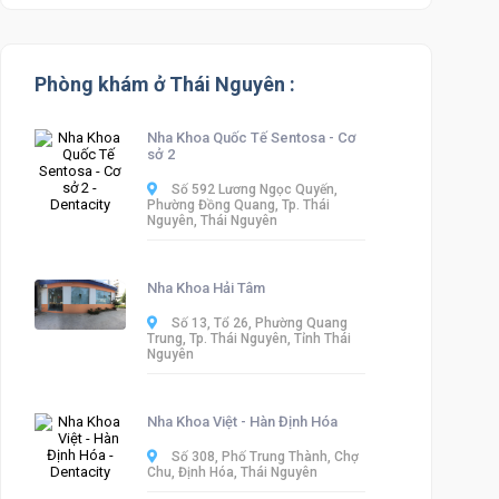
Phòng khám ở Thái Nguyên :
Nha Khoa Quốc Tế Sentosa - Cơ
sở 2
Số 592 Lương Ngọc Quyến,
Phường Đồng Quang, Tp. Thái
Nguyên, Thái Nguyên
Nha Khoa Hải Tâm
Số 13, Tổ 26, Phường Quang
Trung, Tp. Thái Nguyên, Tỉnh Thái
Nguyên
Nha Khoa Việt - Hàn Định Hóa
Số 308, Phố Trung Thành, Chợ
Chu, Định Hóa, Thái Nguyên