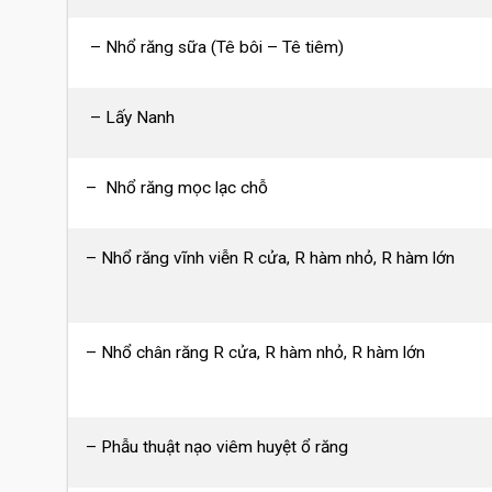
– Nhổ răng sữa (Tê bôi – Tê tiêm)
– Lấy Nanh
– Nhổ răng mọc lạc chỗ
– Nhổ răng vĩnh viễn R cửa, R hàm nhỏ, R hàm lớn
– Nhổ chân răng R cửa, R hàm nhỏ, R hàm lớn
– Phẫu thuật nạo viêm huyệt ổ răng