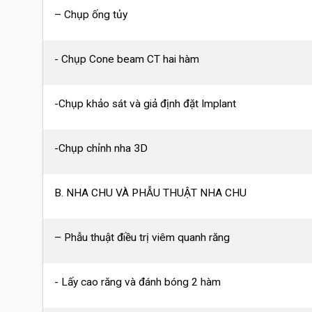
– Chụp ống tủy
- Chụp Cone beam CT hai hàm
-Chụp khảo sát và giả định đặt Implant
-Chụp chỉnh nha 3D
B. NHA CHU VÀ PHẪU THUẬT NHA CHU
– Phẫu thuật điều trị viêm quanh răng
- Lấy cao răng và đánh bóng 2 hàm