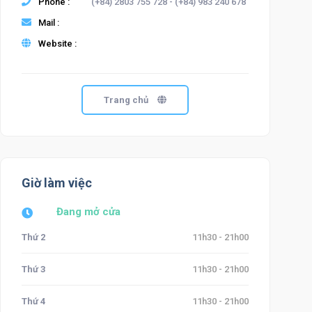
Phone :
(+84) 2803 755 728 - (+84) 983 240 678
Mail :
Website :
Trang chủ
Giờ làm việc
Đang mở cửa
Thứ 2
11h30 - 21h00
Thứ 3
11h30 - 21h00
Thứ 4
11h30 - 21h00