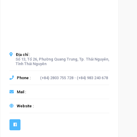
Địa chỉ :
Số 13, Tổ 26, Phường Quang Trung, Tp. Thái Nguyên,
Tỉnh Thái Nguyên
Phone :
(+84) 2803 755 728 - (+84) 983 240 678
Mail :
Website :