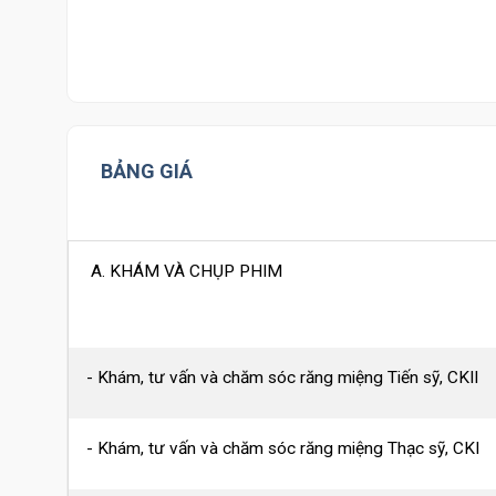
BẢNG GIÁ
A. KHÁM VÀ CHỤP PHIM
- Khám, tư vấn và chăm sóc răng miệng Tiến sỹ, CKII
- Khám, tư vấn và chăm sóc răng miệng Thạc sỹ, CKI