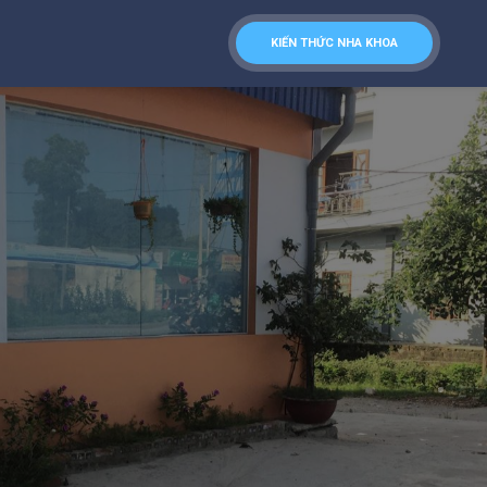
KIẾN THỨC NHA KHOA