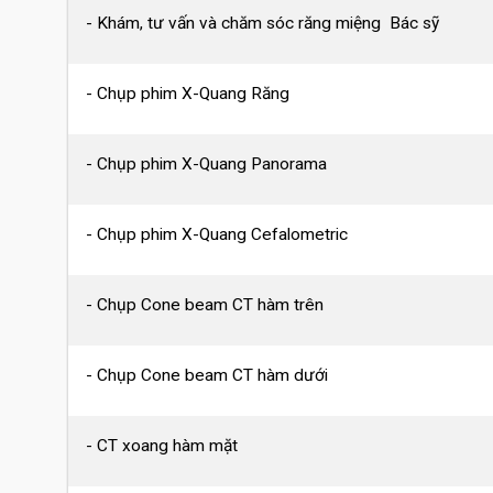
- Khám, tư vấn và chăm sóc răng miệng Bác sỹ
- Chụp phim X-Quang Răng
- Chụp phim X-Quang Panorama
- Chụp phim X-Quang Cefalometric
- Chụp Cone beam CT hàm trên
- Chụp Cone beam CT hàm dưới
- CT xoang hàm mặt