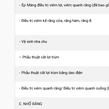
- Ép Máng điều trị viêm lợi, viêm quanh răng (đã bao gồ
- Điều trị viêm kẽ răng cửa, răng hàm, răng 8
- Vệ sinh nha chu
– Phẫu thuật cắt lợi trùm
- Phẫu thuật cắt lợi trùm bằng dao điện
- Điều trị viêm quanh răng/ Điều trị viêm quanh cuống 
C. NHỔ RĂNG