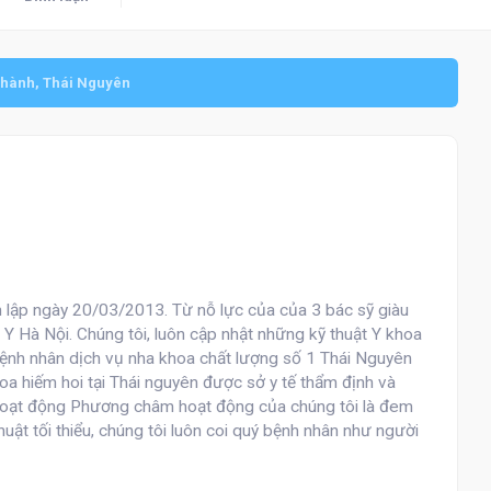
Thành, Thái Nguyên
lập ngày 20/03/2013. Từ nỗ lực của của 3 bác sỹ giàu
c Y Hà Nội. Chúng tôi, luôn cập nhật những kỹ thuật Y khoa
bệnh nhân dịch vụ nha khoa chất lượng số 1 Thái Nguyên
a hiếm hoi tại Thái nguyên được sở y tế thẩm định và
 hoạt động Phương châm hoạt động của chúng tôi là đem
thuật tối thiểu, chúng tôi luôn coi quý bệnh nhân như người