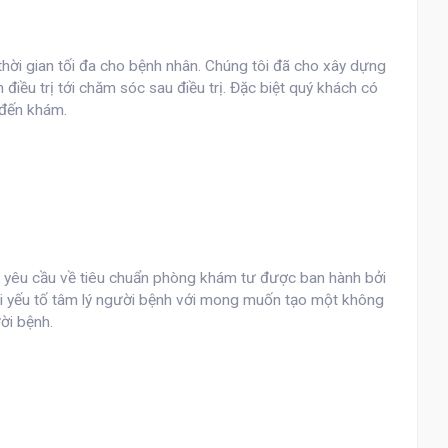
hời gian tối đa cho bệnh nhân. Chúng tôi đã cho xây dựng
điều trị tới chăm sóc sau điều trị. Đặc biệt quý khách có
 đến khám.
ác yêu cầu về tiêu chuẩn phòng khám tư được ban hành bởi
tới yếu tố tâm lý người bệnh với mong muốn tạo một không
ời bệnh.