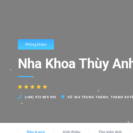
Phòng khám
Nha Khoa Thùy Anh
(+84) 972.859.993
SỐ 454 TRUNG THÀNH, THANH XUYÊ
Đầu trang
Giới thiệu
Thư viện ảnh