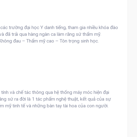
i các trường đại học Y danh tiếng, tham gia nhiều khóa đào
và đã trải qua hàng ngàn ca làm răng sứ thẩm mỹ.
 Không đau – Thẩm mỹ cao – Tôn trọng sinh học.
 tính và chế tác thông qua hệ thống máy móc hiện đại
ăng sứ ra đời là 1 tác phẩm nghệ thuật, kết quả của sự
m mỹ tinh tế và những bàn tay tài hoa của con người.