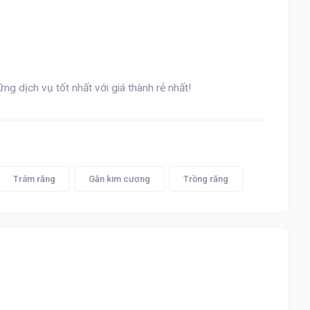
"
 dịch vụ tốt nhất với giá thành rẻ nhất!
Trám răng
Gắn kim cương
Trồng răng