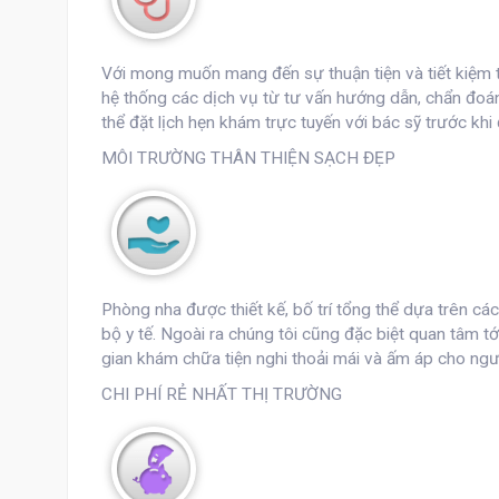
Với mong muốn mang đến sự thuận tiện và tiết kiệm t
hệ thống các dịch vụ từ tư vấn hướng dẫn, chẩn đoán 
thể đặt lịch hẹn khám trực tuyến với bác sỹ trước khi
MÔI TRƯỜNG THÂN THIỆN SẠCH ĐẸP
Phòng nha được thiết kế, bố trí tổng thể dựa trên c
bộ y tế. Ngoài ra chúng tôi cũng đặc biệt quan tâm 
gian khám chữa tiện nghi thoải mái và ấm áp cho ngư
CHI PHÍ RẺ NHẤT THỊ TRƯỜNG