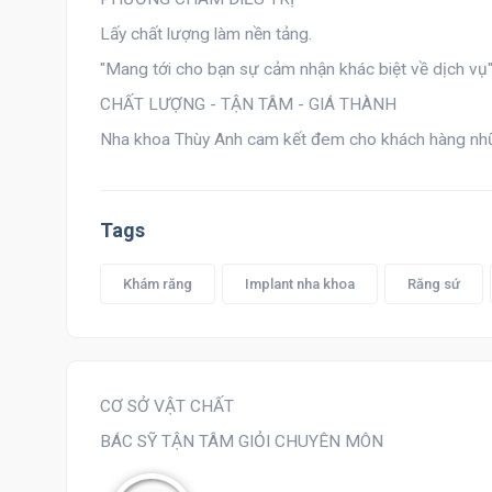
Lấy chất lượng làm nền tảng.
"Mang tới cho bạn sự cảm nhận khác biệt về dịch vụ
CHẤT LƯỢNG - TẬN TÂM - GIÁ THÀNH
Nha khoa Thùy Anh cam kết đem cho khách hàng những
Tags
Khám răng
Implant nha khoa
Răng sứ
CƠ SỞ VẬT CHẤT
BÁC SỸ TẬN TÂM GIỎI CHUYÊN MÔN