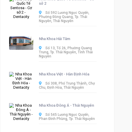
sở 2
Số 592 Lương Ngọc Quyến,
Phường Đồng Quang, Tp. Thái
Nguyên, Thái Nguyên
Nha Khoa Hải Tâm
Số 13, Tổ 26, Phường Quang
Trung, Tp. Thái Nguyên, Tỉnh Thái
Nguyên
Nha Khoa Việt - Hàn Định Hóa
Số 308, Phố Trung Thành, Chợ
Chu, Định Hóa, Thái Nguyên
Nha Khoa Đông Á - Thái Nguyên
Số 545 Lương Ngọc Quyến,
Phan Đình Phùng, Tp. Thái Nguyên