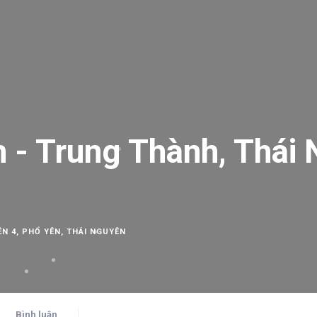
 - Trung Thành, Thái
N 4, PHỔ YÊN, THÁI NGUYÊN
Bình luận