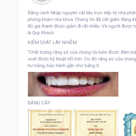
Bằng cách Nhập nguyên vật liệu trực tiếp từ nhà phân
phòng khám nha khoa. Chúng tôi đã cắt giảm đáng kể c
đó giá thành được giảm đi rất nhiều. Và người được hư
là Quý Khách.
KIỂM SOÁT LÂY NHIỄM
"Chất lượng răng sứ của chúng tôi luôn được đảm bảo
soát được kỹ thuật tốt hơn. Do đó răng sứ của chúng tôi
hư hỏng, bảo hành gần như bằng 0.
BẰNG CẤP