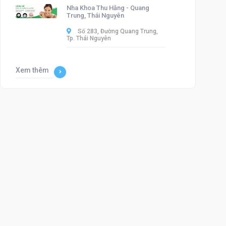
Nha Khoa Thu Hằng - Quang
Trung, Thái Nguyên
Số 283, Đường Quang Trung,
Tp. Thái Nguyên
Xem thêm