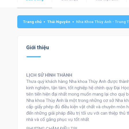
Trang chủ
Thái Nguyên
Nha Khoa Thùy Anh - Trung 
Giới thiệu
LỊCH SỬ HÌNH THÀNH
Thưa quý khách hàng Nha khoa Thùy Anh được thành 
kinh nghiệm, tận tâm, tốt nghiệp hệ chính quy Đại Họ
tiên tiến hiện đại nhất mong muốn mang lại cho quý 
Nha khoa Thùy Anh là một trong những cơ sở Nha kho
cấp giấy phép đủ điều kiện vật chất và chuyên môn
đến những giải pháp điều trị tối ưu với can thiệp thủ 
nhà và cố gắng phục vụ tốt nhất
PHƯƠNG CHÂM ĐIỀU TRỊ