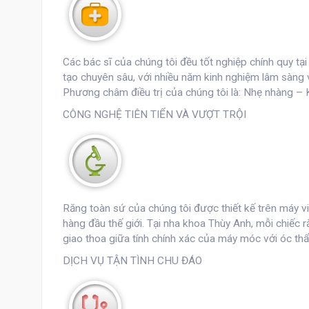
Các bác sĩ của chúng tôi đều tốt nghiệp chính quy tạ
tạo chuyên sâu, với nhiều năm kinh nghiệm lâm sàng 
Phương châm điều trị của chúng tôi là: Nhẹ nhàng –
CÔNG NGHỆ TIÊN TIẾN VÀ VƯỢT TRỘI
Răng toàn sứ của chúng tôi được thiết kế trên máy vi
hàng đầu thế giới. Tại nha khoa Thùy Anh, mỗi chiếc r
giao thoa giữa tính chính xác của máy móc với óc thẩ
DỊCH VỤ TẬN TÌNH CHU ĐÁO