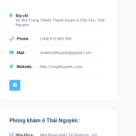
Địa chỉ :
Số 454 Trung Thành, Thanh Xuyên 4, Phổ Yên, Thái
Nguyên
Phone :
(+84) 972.859.993
Mail :
nhakhoathuyanh@gmail.com
Website :
http://rangthuyanh.com/
Phòng khám ở Thái Nguyên :
Nha Khoa Quốc Tế Sentosa - Cơ