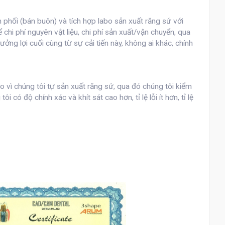
 phối (bán buôn) và tích hợp labo sản xuất răng sứ với
hi phí nguyên vật liệu, chi phí sản xuất/vận chuyển, qua
ởng lợi cuối cùng từ sự cải tiến này, không ai khác, chính
 vì chúng tôi tự sản xuất răng sứ, qua đó chúng tôi kiểm
 có độ chính xác và khít sát cao hơn, tỉ lệ lỗi ít hơn, tỉ lệ